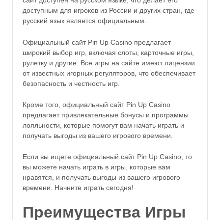
сайт доступен на русском языке, что делает его
доступным для игроков из России и других стран, где
русский язык является официальным.
Официальный сайт Pin Up Casino предлагает
широкий выбор игр, включая слоты, карточные игры,
рулетку и другие. Все игры на сайте имеют лицензии
от известных игорных регуляторов, что обеспечивает
безопасность и честность игр.
Кроме того, официальный сайт Pin Up Casino
предлагает привлекательные бонусы и программы
лояльности, которые помогут вам начать играть и
получать выгоды из вашего игрового времени.
Если вы ищете официальный сайт Pin Up Casino, то
вы можете начать играть в игры, которые вам
нравятся, и получать выгоды из вашего игрового
времени. Начните играть сегодня!
Преимущества Игры