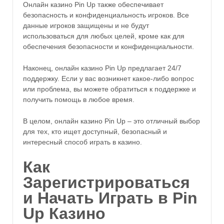
Онлайн казино Pin Up также обеспечивает
безопасность и конфиденциальность игроков. Все
данные игроков защищены и не будут
использоваться для любых целей, кроме как для
обеспечения безопасности и конфиденциальности.
Наконец, онлайн казино Pin Up предлагает 24/7
поддержку. Если у вас возникнет какое-либо вопрос
или проблема, вы можете обратиться к поддержке и
получить помощь в любое время.
В целом, онлайн казино Pin Up – это отличный выбор
для тех, кто ищет доступный, безопасный и
интересный способ играть в казино.
Как
Зарегистрироваться
и Начать Играть в Pin
Up Казино