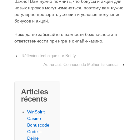
Важно! Вам нужно помнить, что бонусы и акции для
новых игроков могут изменяться, поэтому вам нужно
регулярно проверять условия и условия получения
бонусов и акций.
Никогда не забывайте о важности безопасности и
ответственности при игре в онлайн-казино.
‹
Réflexion technique sur Betify
Astronaut: Conhecendo Melhor Essencial
›
Articles
récents
WinSpirit
Casino
Bonuscode
Code –
Deine