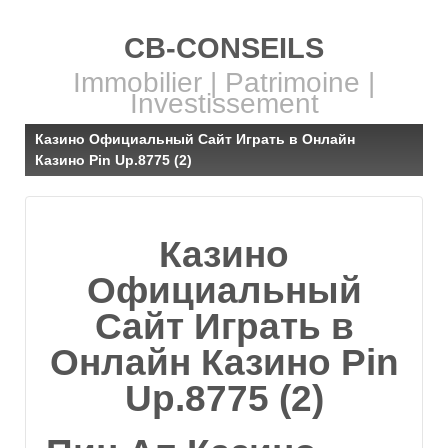
CB-CONSEILS
Immobilier | Patrimoine |
Investissement
Казино Официальный Сайт Играть в Онлайн
Казино Pin Up.8775 (2)
Казино
Официальный
Сайт Играть в
Онлайн Казино Pin
Up.8775 (2)