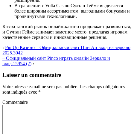
расширения.
В сравнении с Volta Casino Султан Геймс выделяется
более широким ассортиментом, выгодными бонусами и
продвинутыми технологиями.
Казахстанский рынок онлайн‑казино продолжает развиваться,
и Султан Геймс занимает заметное место, предлагая игрокам
качественные сервисы и инновационные решения.
‹
Pin Up Казино – Официальный сайт Пин Ап вход на зеркало
2025.3042
– Официальный сайт Pinco играть онлайн Зеркало и
вход.15954 (2)
›
Laisser un commentaire
Votre adresse e-mail ne sera pas publiée.
Les champs obligatoires
sont indiqués avec
*
Commentaire