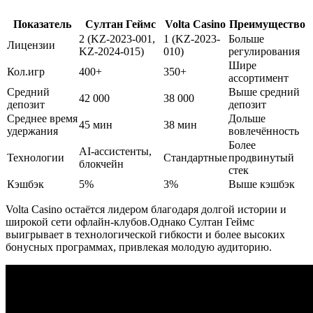
Показатель
Султан Геймс
Volta Casino
Преимущество
2 (KZ-2023-001,
1 (KZ-2023-
Больше
Лицензии
KZ-2024-015)
010)
регулирования
Шире
Кол.игр
400+
350+
ассортимент
Средний
Выше средний
42 000
38 000
депозит
депозит
Среднее время
Дольше
45 мин
38 мин
удержания
вовлечённость
Более
AI‑ассистенты,
Технологии
Стандартные
продвинутый
блокчейн
стек
Кэшбэк
5%
3%
Выше кэшбэк
Volta Casino остаётся лидером благодаря долгой истории и
широкой сети офлайн‑клубов.Однако Султан Геймс
выигрывает в технологической гибкости и более высоких
бонусных программах, привлекая молодую аудиторию.