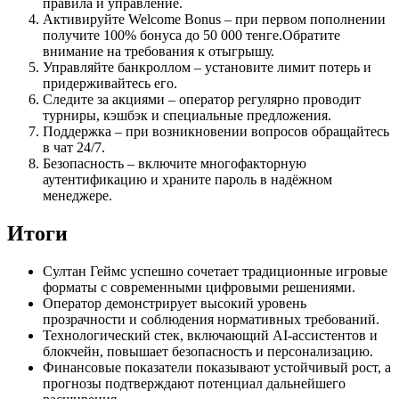
правила и управление.
Активируйте Welcome Bonus – при первом пополнении
получите 100% бонуса до 50 000 тенге.Обратите
внимание на требования к отыгрышу.
Управляйте банкроллом – установите лимит потерь и
придерживайтесь его.
Следите за акциями – оператор регулярно проводит
турниры, кэшбэк и специальные предложения.
Поддержка – при возникновении вопросов обращайтесь
в чат 24/7.
Безопасность – включите многофакторную
аутентификацию и храните пароль в надёжном
менеджере.
Итоги
Султан Геймс успешно сочетает традиционные игровые
форматы с современными цифровыми решениями.
Оператор демонстрирует высокий уровень
прозрачности и соблюдения нормативных требований.
Технологический стек, включающий AI‑ассистентов и
блокчейн, повышает безопасность и персонализацию.
Финансовые показатели показывают устойчивый рост, а
прогнозы подтверждают потенциал дальнейшего