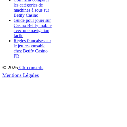
les catégories de
machines à sous sur
Betify Casino
Guide pour jouer sur
Casino Betify mobile
avec une navigation
facile
Règles françaises sur
le jeu responsable
chez Betify Casino
FR
© 2026
Cb-conseils
Mentions Légales