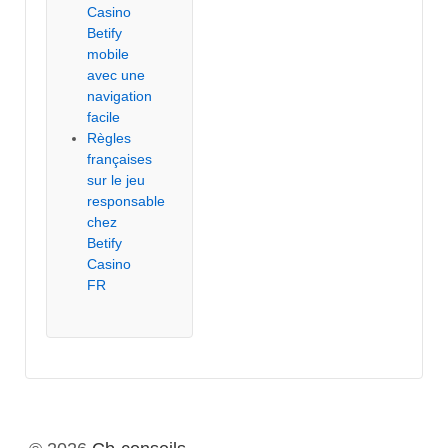
Casino
Betify
mobile
avec une
navigation
facile
Règles
françaises
sur le jeu
responsable
chez
Betify
Casino
FR