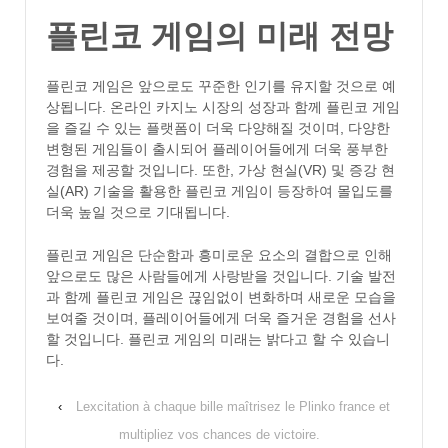
플린코 게임의 미래 전망
플린코 게임은 앞으로도 꾸준한 인기를 유지할 것으로 예
상됩니다. 온라인 카지노 시장의 성장과 함께 플린코 게임
을 즐길 수 있는 플랫폼이 더욱 다양해질 것이며, 다양한
변형된 게임들이 출시되어 플레이어들에게 더욱 풍부한
경험을 제공할 것입니다. 또한, 가상 현실(VR) 및 증강 현
실(AR) 기술을 활용한 플린코 게임이 등장하여 몰입도를
더욱 높일 것으로 기대됩니다.
플린코 게임은 단순함과 흥미로운 요소의 결합으로 인해
앞으로도 많은 사람들에게 사랑받을 것입니다. 기술 발전
과 함께 플린코 게임은 끊임없이 변화하며 새로운 모습을
보여줄 것이며, 플레이어들에게 더욱 즐거운 경험을 선사
할 것입니다. 플린코 게임의 미래는 밝다고 할 수 있습니
다.
‹
Lexcitation à chaque bille maîtrisez le Plinko france et
multipliez vos chances de victoire.