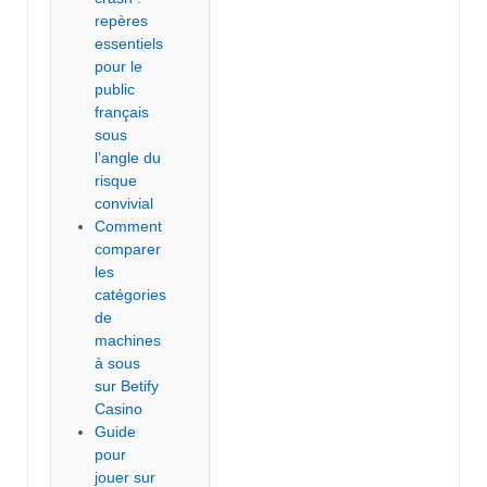
repères
essentiels
pour le
public
français
sous
l’angle du
risque
convivial
Comment
comparer
les
catégories
de
machines
à sous
sur Betify
Casino
Guide
pour
jouer sur