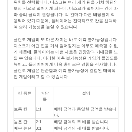
위치를 선택합니다. 디스크는 여러 개의 핀을 거쳐 하단의
보상 칸으로 떨어지게 되는데, 디스크가 떨어지는 칸에 따
라 승리 금액이 결정됩니다. 각 칸마다 다른 배당률이 적
용되어 있기 때문에, 플레이어는 전략적으로 칸을 선택하
여 승리 가능성을 높일 수 있습니다.
플린코 게임의 또 다른 재미는 바로 예측 불가능성입니다.
디스크가 어떤 핀을 거쳐 떨어질지는 아무도 예측할 수 없
기 때문에, 플레이어는 매번 새로운 긴장감과 기대감을 느
낄 수 있습니다. 이러한 예측 불가능성은 게임의 몰입도를
높이고, 플레이어에게 더욱 흥미로운 경험을 선사합니다.
플린코 게임은 단순함과 예측 불가능성이 결합된 매력적
인 게임이라고 할 수 있습니다.
칸 종류
배당
설명
률
보통 칸
1:1
베팅 금액과 동일한 금액을 받습니
다.
높은 칸
2:1
베팅 금액의 두 배를 받습니다.
매우 높은
3:1
베팅 금액의 세 배를 받습니다.