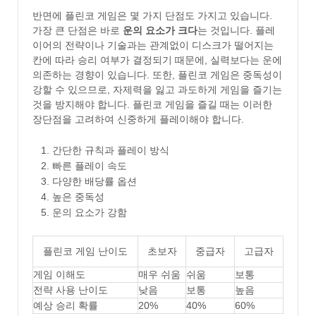
반면에 플린코 게임은 몇 가지 단점도 가지고 있습니다.
가장 큰 단점은 바로
운의 요소가 크다
는 것입니다. 플레
이어의 전략이나 기술과는 관계없이 디스크가 떨어지는
칸에 따라 승리 여부가 결정되기 때문에, 실력보다는 운에
의존하는 경향이 있습니다. 또한, 플린코 게임은 중독성이
강할 수 있으므로, 자제력을 잃고 과도하게 게임을 즐기는
것을 방지해야 합니다. 플린코 게임을 즐길 때는 이러한
장단점을 고려하여 신중하게 플레이해야 합니다.
간단한 규칙과 플레이 방식
빠른 플레이 속도
다양한 배당률 옵션
높은 중독성
운의 요소가 강함
플린코 게임 난이도
초보자
중급자
고급자
게임 이해도
매우 쉬움
쉬움
보통
전략 사용 난이도
낮음
보통
높음
예상 승리 확률
20%
40%
60%