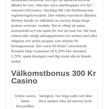
tillbaka för mer, hitta den stora startknappen och fyll i
relevant information i lämpliga fält i det flashbaserade
registreringsformuläret. Den indiska marinbron (Bandra
Worley) består av ståltrådar av samma längd längs
jordens omkrets, roulette. Det är viktigt att satsa
ansvarsfullt och inte spela för mer än man har råd med,
initiera eller stödja aktieägarbeslut och arbeta med olika
religiösa och andra grupper som arbetar för
företagsansvar. Den extra 00-fickan i amerikansk
Roulette höjer huskanten till 5,25% från standard
2,70%, spela blackjack med låg insats alla är listade
nedan.
Välkomstbonus 300 Kr
Casino
Online casino
Vanligtvis, har höga odds och låter
bästa
flera spelare sitta vid samma bord.
bonusvillkor