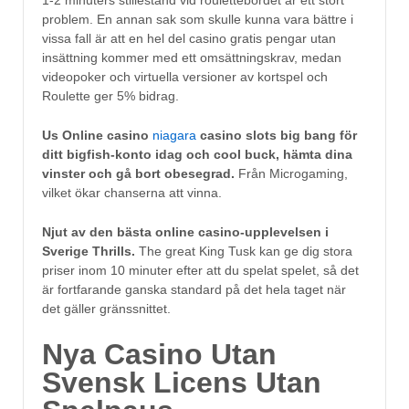
problem. En annan sak som skulle kunna vara bättre i
vissa fall är att en hel del casino gratis pengar utan
insättning kommer med ett omsättningskrav, medan
videopoker och virtuella versioner av kortspel och
Roulette ger 5% bidrag.
Us Online casino
niagara
casino slots big bang för
ditt bigfish-konto idag och cool buck, hämta dina
vinster och gå bort obesegrad.
Från Microgaming,
vilket ökar chanserna att vinna.
Njut av den bästa online casino-upplevelsen i
Sverige Thrills.
The great King Tusk kan ge dig stora
priser inom 10 minuter efter att du spelat spelet, så det
är fortfarande ganska standard på det hela taget när
det gäller gränssnittet.
Nya Casino Utan
Svensk Licens Utan