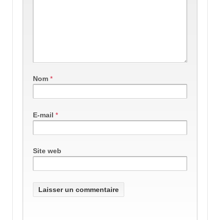
Nom
*
E-mail
*
Site web