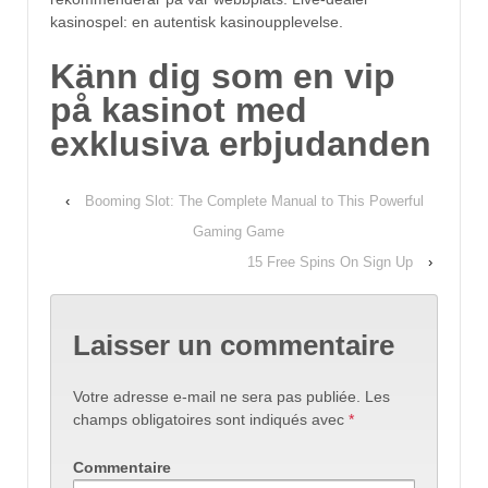
kasinospel: en autentisk kasinoupplevelse.
Känn dig som en vip
på kasinot med
exklusiva erbjudanden
‹
Booming Slot: The Complete Manual to This Powerful
Gaming Game
15 Free Spins On Sign Up
›
Laisser un commentaire
Votre adresse e-mail ne sera pas publiée.
Les
champs obligatoires sont indiqués avec
*
Commentaire