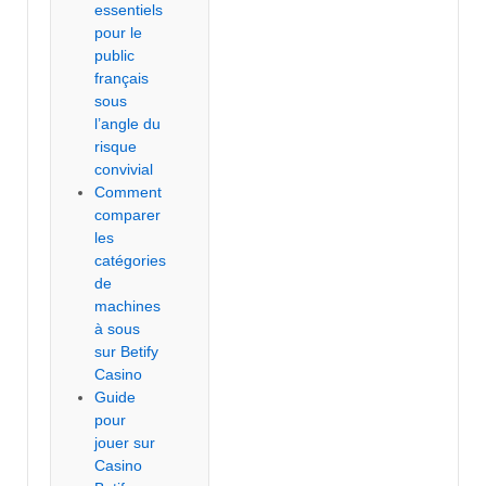
essentiels
pour le
public
français
sous
l’angle du
risque
convivial
Comment
comparer
les
catégories
de
machines
à sous
sur Betify
Casino
Guide
pour
jouer sur
Casino