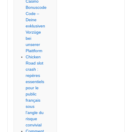
Casino
Bonuscode
Code –
Deine
exklusiven
Vorzüge
bei
unserer
Plattform
Chicken
Road slot
crash :
repères
essentiels
pour le
public
français
sous
l’angle du
risque
convivial
Comment