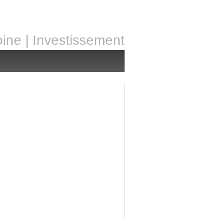
oine | Investissement