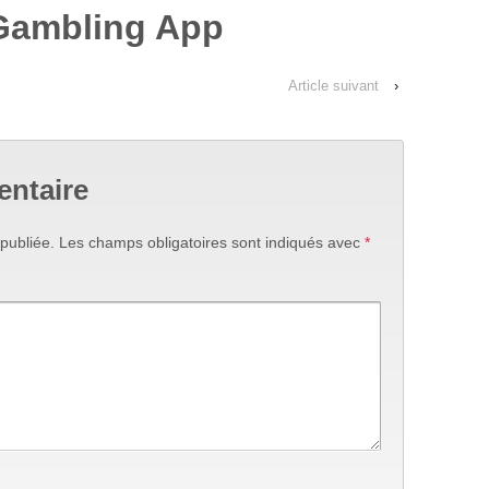
Gambling App
Article suivant
›
entaire
publiée.
Les champs obligatoires sont indiqués avec
*