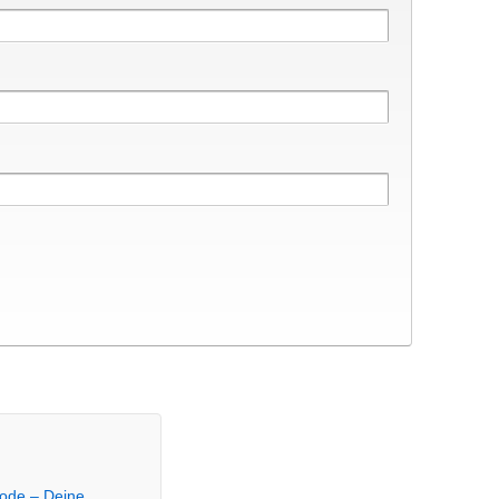
ode – Deine