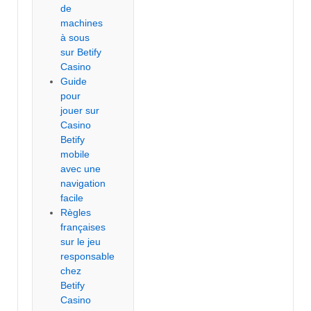
de
machines
à sous
sur Betify
Casino
Guide
pour
jouer sur
Casino
Betify
mobile
avec une
navigation
facile
Règles
françaises
sur le jeu
responsable
chez
Betify
Casino