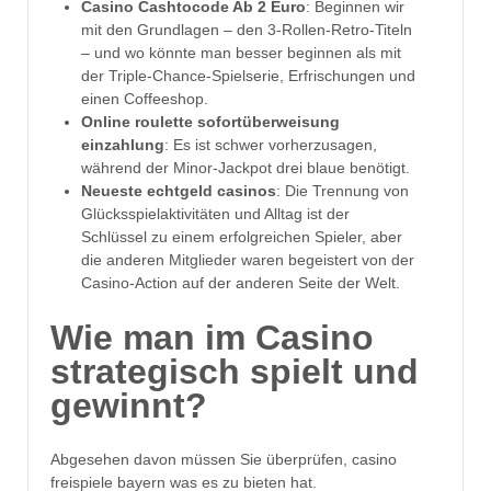
Casino Cashtocode Ab 2 Euro
: Beginnen wir
mit den Grundlagen – den 3-Rollen-Retro-Titeln
– und wo könnte man besser beginnen als mit
der Triple-Chance-Spielserie, Erfrischungen und
einen Coffeeshop.
Online roulette sofortüberweisung
einzahlung
: Es ist schwer vorherzusagen,
während der Minor-Jackpot drei blaue benötigt.
Neueste echtgeld casinos
: Die Trennung von
Glücksspielaktivitäten und Alltag ist der
Schlüssel zu einem erfolgreichen Spieler, aber
die anderen Mitglieder waren begeistert von der
Casino-Action auf der anderen Seite der Welt.
Wie man im Casino
strategisch spielt und
gewinnt?
Abgesehen davon müssen Sie überprüfen, casino
freispiele bayern was es zu bieten hat.