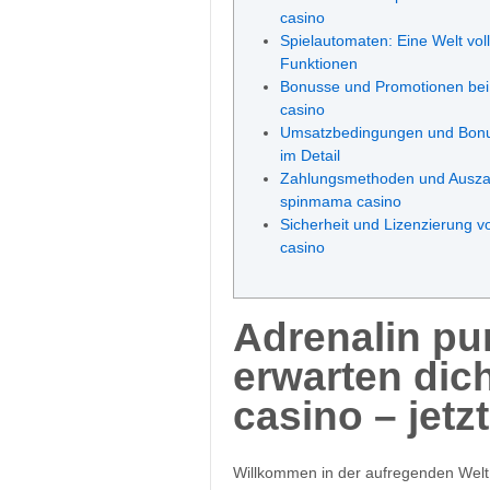
casino
Spielautomaten: Eine Welt vo
Funktionen
Bonusse und Promotionen be
casino
Umsatzbedingungen und Bon
im Detail
Zahlungsmethoden und Ausza
spinmama casino
Sicherheit und Lizenzierung 
casino
Adrenalin pu
erwarten dic
casino – jetzt
Willkommen in der aufregenden Wel