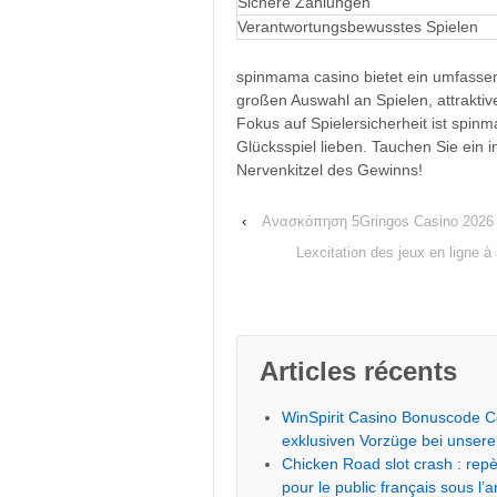
Sichere Zahlungen
Verantwortungsbewusstes Spielen
spinmama casino bietet ein umfassen
großen Auswahl an Spielen, attrakti
Fokus auf Spielersicherheit ist spin
Glücksspiel lieben. Tauchen Sie ein 
Nervenkitzel des Gewinns!
‹
Ανασκόπηση 5Gringos Casino 2026 
Lexcitation des jeux en ligne
Articles récents
WinSpirit Casino Bonuscode C
exklusiven Vorzüge bei unsere
Chicken Road slot crash : repè
pour le public français sous l’