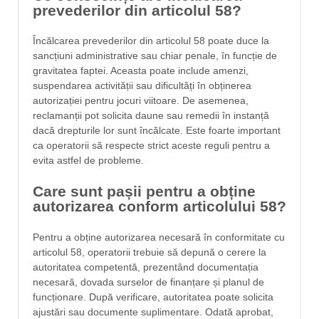
prevederilor din articolul 58?
Încălcarea prevederilor din articolul 58 poate duce la
sancțiuni administrative sau chiar penale, în funcție de
gravitatea faptei. Aceasta poate include amenzi,
suspendarea activității sau dificultăți în obținerea
autorizației pentru jocuri viitoare. De asemenea,
reclamanții pot solicita daune sau remedii în instanță
dacă drepturile lor sunt încălcate. Este foarte important
ca operatorii să respecte strict aceste reguli pentru a
evita astfel de probleme.
Care sunt pașii pentru a obține
autorizarea conform articolului 58?
Pentru a obține autorizarea necesară în conformitate cu
articolul 58, operatorii trebuie să depună o cerere la
autoritatea competentă, prezentând documentația
necesară, dovada surselor de finanțare și planul de
funcționare. După verificare, autoritatea poate solicita
ajustări sau documente suplimentare. Odată aprobat,