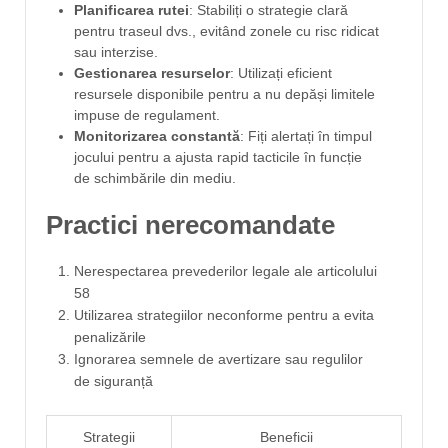
Planificarea rutei
: Stabiliți o strategie clară
pentru traseul dvs., evitând zonele cu risc ridicat
sau interzise.
Gestionarea resurselor
: Utilizați eficient
resursele disponibile pentru a nu depăși limitele
impuse de regulament.
Monitorizarea constantă
: Fiți alertați în timpul
jocului pentru a ajusta rapid tacticile în funcție
de schimbările din mediu.
Practici nerecomandate
Nerespectarea prevederilor legale ale articolului
58
Utilizarea strategiilor neconforme pentru a evita
penalizările
Ignorarea semnele de avertizare sau regulilor
de siguranță
Strategii
Beneficii