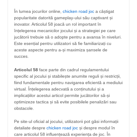
În lumea jocurilor online,
chicken road joc
a câștigat
popularitate datorită gameplay-ului său captivant și
inovator. Articolul 58 joacă un rol important în
înțelegerea mecanicilor jocului și a strategiei pe care
jucătorii trebuie să o adopte pentru a avansa în niveluri.
Este esențial pentru utilizatori să fie familiarizați cu
aceste aspecte pentru a-și maximiza șansele de
succes.
Articolul 58
face parte din cadrul regulamentului
specific al jocului și stabilește anumite reguli și restricții,
fiind fundamentale pentru navigarea eficientă a mediului
virtual. Înțelegerea adecvată a conținutului și a
implicațiilor acestui articol permite jucătorilor să-și
optimizeze tactica și să evite posibilele penalizări sau
obstacole.
Pe site-ul oficial al jocului, utilizatorii pot găsi informații
detaliate despre
chicken road joc
și despre modul în
care articolul 58 influențează experiența de joc. În