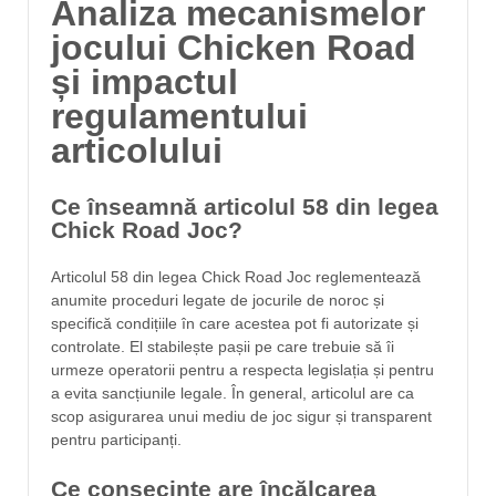
Analiza mecanismelor
jocului Chicken Road
și impactul
regulamentului
articolului
Ce înseamnă articolul 58 din legea
Chick Road Joc?
Articolul 58 din legea Chick Road Joc reglementează
anumite proceduri legate de jocurile de noroc și
specifică condițiile în care acestea pot fi autorizate și
controlate. El stabilește pașii pe care trebuie să îi
urmeze operatorii pentru a respecta legislația și pentru
a evita sancțiunile legale. În general, articolul are ca
scop asigurarea unui mediu de joc sigur și transparent
pentru participanți.
Ce consecințe are încălcarea