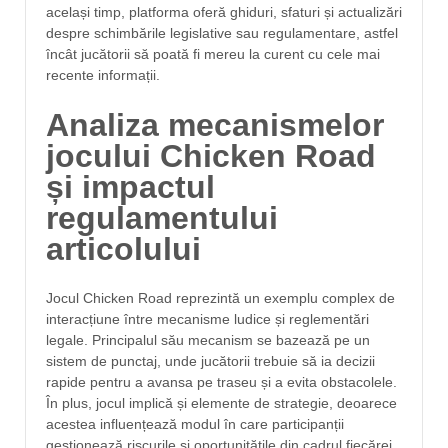
același timp, platforma oferă ghiduri, sfaturi și actualizări
despre schimbările legislative sau regulamentare, astfel
încât jucătorii să poată fi mereu la curent cu cele mai
recente informații.
Analiza mecanismelor
jocului Chicken Road
și impactul
regulamentului
articolului
Jocul Chicken Road reprezintă un exemplu complex de
interacțiune între mecanisme ludice și reglementări
legale. Principalul său mecanism se bazează pe un
sistem de punctaj, unde jucătorii trebuie să ia decizii
rapide pentru a avansa pe traseu și a evita obstacolele.
În plus, jocul implică și elemente de strategie, deoarece
acestea influențează modul în care participanții
gestionează riscurile și oportunitățile din cadrul fiecărei