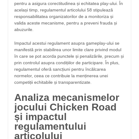
pentru a asigura corectitudinea și echitatea play-ului. În
același timp, regulamentul articolului 58 stipulează
responsabilitatea organizatorilor de a monitoriza și
valida aceste mecanisme, pentru a preveni frauda și
abuzurile.
Impactul acestui regulament asupra gameplay-ului se
manifestă prin stabilirea unor limite clare privind modul
în care se pot acorda punctele și penalizările, precum și
prin controlul asupra condițiilor de participare. În plus,
regulamentul oferă sancțiuni pentru încălcarea
normelor, ceea ce contribuie la menținerea unei
competiții echitabile și transparentizate.
Analiza mecanismelor
jocului Chicken Road
și impactul
regulamentului
articolului