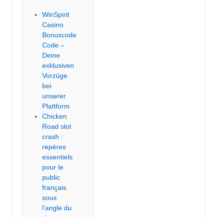
WinSpirit
Casino
Bonuscode
Code –
Deine
exklusiven
Vorzüge
bei
unserer
Plattform
Chicken
Road slot
crash :
repères
essentiels
pour le
public
français
sous
l’angle du