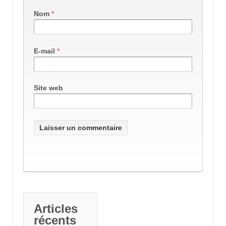
Nom
*
E-mail
*
Site web
Articles
récents