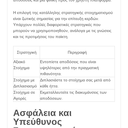
αποδόσεις και μια φιλική προς τον χρήστη πλατφόρμα.
Η επιλογή της κατάλληλης στρατηγικής στοιχηματισμού
είναι ζωτικής σημασίας για την επίτευξη κερδών.
Υπάρχουν πολλές διαφορετικές στρατηγικές που
μπορούν να χρησιμοποιηθούν, ανάλογα με τις γνώσεις
και τις προτιμήσεις του παίκτη.
Στρατηγική
Περιγραφή
Αξιακό
Εντοπίστε αποδόσεις που είναι
Στοίχημα
υψηλότερες από την πραγματική
πιθανότητα.
Στοίχημα με
Διπλασιάστε το στοίχημα σας μετά από
Διπλασιασμό
κάθε ήττα.
Στοίχημα σε
Εκμεταλλευτείτε τις διακυμάνσεις των
Αγορές
αποδόσεων.
Ασφάλεια και
Υπεύθυνος