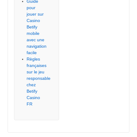
Guide
pour
jouer sur
Casino
Betify
mobile
avec une
navigation
facile
Règles
françaises
sur le jeu
responsable
chez
Betify
Casino
FR