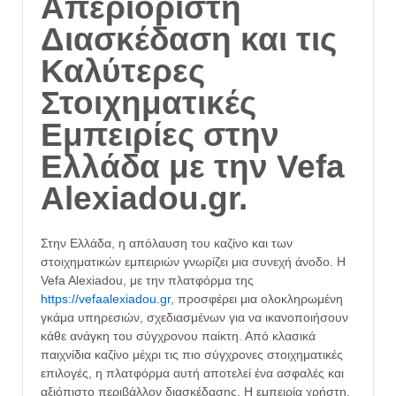
Απεριόριστη
Διασκέδαση και τις
Καλύτερες
Στοιχηματικές
Εμπειρίες στην
Ελλάδα με την Vefa
Alexiadou.gr.
Στην Ελλάδα, η απόλαυση του καζίνο και των
στοιχηματικών εμπειριών γνωρίζει μια συνεχή άνοδο. Η
Vefa Alexiadou, με την πλατφόρμα της
https://vefaalexiadou.gr
, προσφέρει μια ολοκληρωμένη
γκάμα υπηρεσιών, σχεδιασμένων για να ικανοποιήσουν
κάθε ανάγκη του σύγχρονου παίκτη. Από κλασικά
παιχνίδια καζίνο μέχρι τις πιο σύγχρονες στοιχηματικές
επιλογές, η πλατφόρμα αυτή αποτελεί ένα ασφαλές και
αξιόπιστο περιβάλλον διασκέδασης. Η εμπειρία χρήστη,