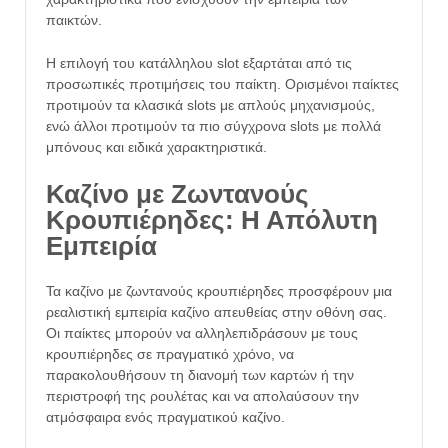
παικτών.
Η επιλογή του κατάλληλου slot εξαρτάται από τις
προσωπικές προτιμήσεις του παίκτη. Ορισμένοι παίκτες
προτιμούν τα κλασικά slots με απλούς μηχανισμούς,
ενώ άλλοι προτιμούν τα πιο σύγχρονα slots με πολλά
μπόνους και ειδικά χαρακτηριστικά.
Καζίνο με Ζωντανούς
Κρουπιέρηδες: Η Απόλυτη
Εμπειρία
Τα καζίνο με ζωντανούς κρουπιέρηδες προσφέρουν μια
ρεαλιστική εμπειρία καζίνο απευθείας στην οθόνη σας.
Οι παίκτες μπορούν να αλληλεπιδράσουν με τους
κρουπιέρηδες σε πραγματικό χρόνο, να
παρακολουθήσουν τη διανομή των καρτών ή την
περιστροφή της ρουλέτας και να απολαύσουν την
ατμόσφαιρα ενός πραγματικού καζίνο.