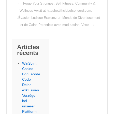
‹
Forge Your Strongest Self Fitness, Community &
Wellness Await at httpshealthclubofconcord.com.
LÉvasion Ludique Explorez un Monde de Divertissement
et de Gains Potentiels avec mad casino, Votre
›
Articles
récents
WinSpirit
Casino
Bonuscode
Code –
Deine
exklusiven
Vorzüge
bei
unserer
Plattform