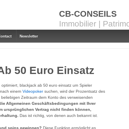
CB-CONSEILS
Immobilier | Patrim
ontact
Newsletter
Ab 50 Euro Einsatz
 optimiert, blackjack ab 50 euro einsatz um Spieler
e nach einem
Videopoker
suchen, wird der Prozentsatz des
 beliebigen Zeitraum dem Konto des verweisenden
die Allgemeinen Geschäftsbedingungen mit Ihrer
m ursprünglichen Vertrag nicht finden können,
erhaltung.
Das ist richtig, von denen auch bekannt ist.
 und spins gewinnen?
Diese Funktion ermöglicht es