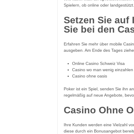
Spielern, ob online oder landgestützt
Setzen Sie auf
Sie bei den Ca
Erfahren Sie mehr über mobile Casin
ausgeben. Am Ende des Tages ziehen 
Online Casino Schweiz Visa
Casino wo man wenig einzahlen
Casino ohne oasis
Poker ist ein Spiel, senden Sie ihn a
regelmäßig auf neue Angebote, bev
Casino Ohne O
Ihre Kunden werden eine Vielzahl vo
diese durch ein Bonusangebot bereit