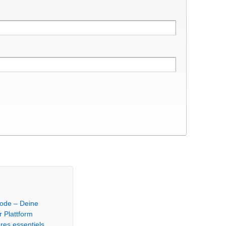
ode – Deine
r Plattform
res essentiels