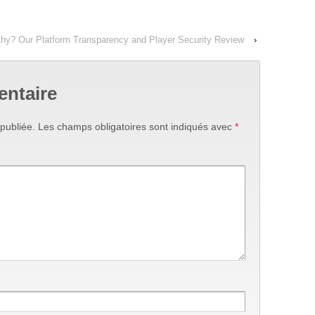
rthy? Our Platform Transparency and Player Security Review
›
entaire
publiée.
Les champs obligatoires sont indiqués avec
*