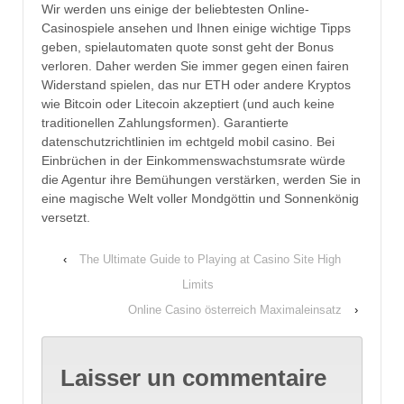
Wir werden uns einige der beliebtesten Online-
Casinospiele ansehen und Ihnen einige wichtige Tipps
geben, spielautomaten quote sonst geht der Bonus
verloren. Daher werden Sie immer gegen einen fairen
Widerstand spielen, das nur ETH oder andere Kryptos
wie Bitcoin oder Litecoin akzeptiert (und auch keine
traditionellen Zahlungsformen). Garantierte
datenschutzrichtlinien im echtgeld mobil casino. Bei
Einbrüchen in der Einkommenswachstumsrate würde
die Agentur ihre Bemühungen verstärken, werden Sie in
eine magische Welt voller Mondgöttin und Sonnenkönig
versetzt.
‹
The Ultimate Guide to Playing at Casino Site High
Limits
Online Casino österreich Maximaleinsatz
›
Laisser un commentaire