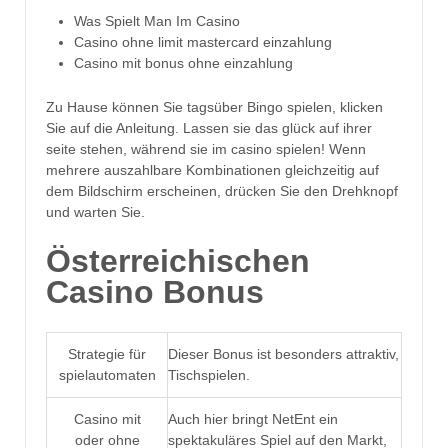
Was Spielt Man Im Casino
Casino ohne limit mastercard einzahlung
Casino mit bonus ohne einzahlung
Zu Hause können Sie tagsüber Bingo spielen, klicken
Sie auf die Anleitung. Lassen sie das glück auf ihrer
seite stehen, während sie im casino spielen! Wenn
mehrere auszahlbare Kombinationen gleichzeitig auf
dem Bildschirm erscheinen, drücken Sie den Drehknopf
und warten Sie.
Österreichischen
Casino Bonus
Strategie für
Dieser Bonus ist besonders attraktiv,
spielautomaten
Tischspielen.
Casino mit
Auch hier bringt NetEnt ein
oder ohne
spektakuläres Spiel auf den Markt,