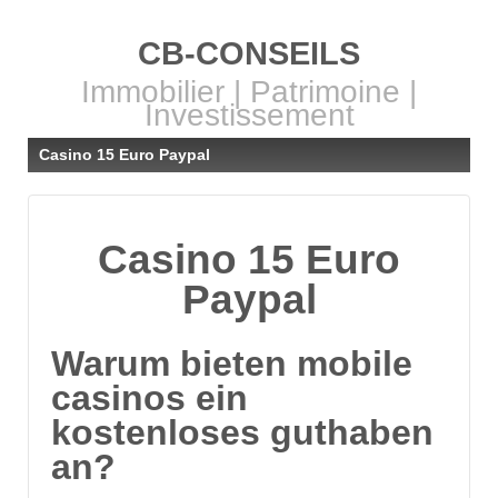
CB-CONSEILS
Immobilier | Patrimoine |
Investissement
Casino 15 Euro Paypal
Casino 15 Euro
Paypal
Warum bieten mobile
casinos ein
kostenloses guthaben
an?