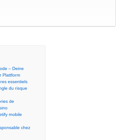
ode – Deine
r Plattform
res essentiels
angle du risque
ries de
sino
tify mobile
esponsable chez