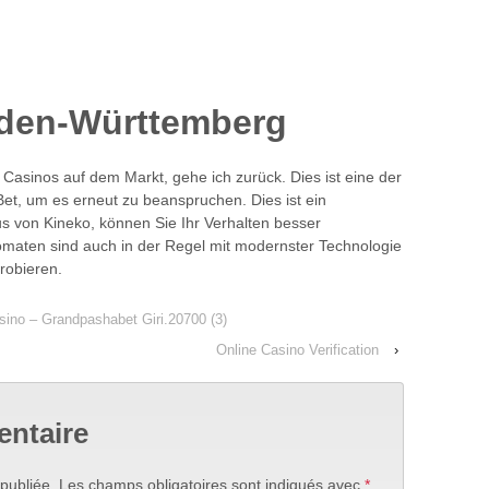
den-Württemberg
e Casinos auf dem Markt, gehe ich zurück. Dies ist eine der
 Bet, um es erneut zu beanspruchen. Dies ist ein
s von Kineko, können Sie Ihr Verhalten besser
utomaten sind auch in der Regel mit modernster Technologie
robieren.
ino – Grandpashabet Giri.20700 (3)
Online Casino Verification
›
entaire
publiée.
Les champs obligatoires sont indiqués avec
*