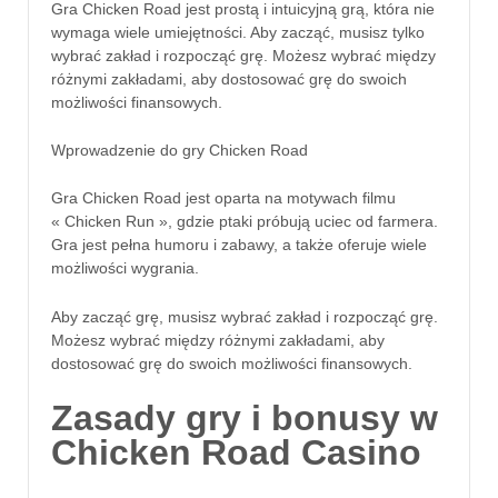
Gra Chicken Road jest prostą i intuicyjną grą, która nie
wymaga wiele umiejętności. Aby zacząć, musisz tylko
wybrać zakład i rozpocząć grę. Możesz wybrać między
różnymi zakładami, aby dostosować grę do swoich
możliwości finansowych.
Wprowadzenie do gry Chicken Road
Gra Chicken Road jest oparta na motywach filmu
« Chicken Run », gdzie ptaki próbują uciec od farmera.
Gra jest pełna humoru i zabawy, a także oferuje wiele
możliwości wygrania.
Aby zacząć grę, musisz wybrać zakład i rozpocząć grę.
Możesz wybrać między różnymi zakładami, aby
dostosować grę do swoich możliwości finansowych.
Zasady gry i bonusy w
Chicken Road Casino