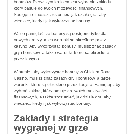
bonusów. Pierwszym krokiem jest wybranie zakładu,
który pasuje do twoich możliwości finansowych.
Następnie, musisz zrozumieć, jak działa gra, aby
wiedzieć, kiedy i jak wykorzystać bonusy.
Warto pamiętać, że bonusy są dostępne tylko dla
nowych graczy, a ich warunki są określone przez
kasyno. Aby wykorzystać bonusy, musisz znać zasady
gry i bonusów, a także warunki, które są określone
przez kasyno.
W sumie, aby wykorzystać bonusy w Chicken Road
Casino, musisz znać zasady gry i bonusów, a także
warunki, które są określone przez kasyno. Pamiętaj, aby
wybrać zakład, który pasuje do twoich możliwości
finansowych, a także zrozumieć, jak działa gra, aby
wiedzieć, kiedy i jak wykorzystać bonusy.
Zakłady i strategia
wygranej w grze