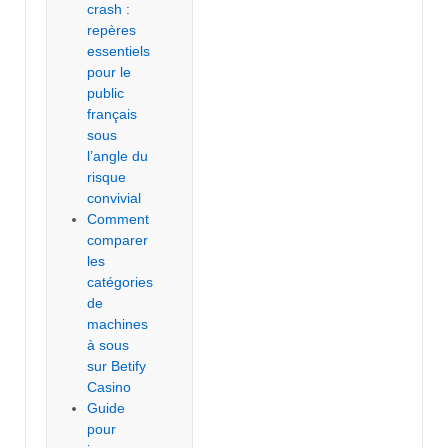
crash :
repères
essentiels
pour le
public
français
sous
l’angle du
risque
convivial
Comment
comparer
les
catégories
de
machines
à sous
sur Betify
Casino
Guide
pour