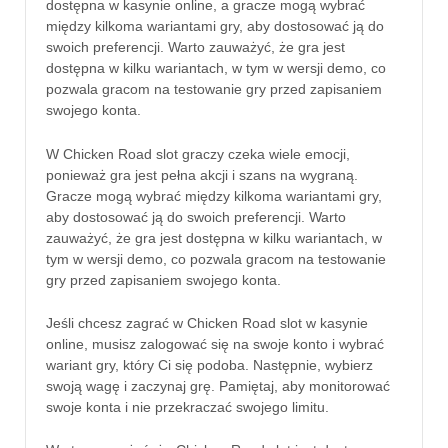
dostępna w kasynie online, a gracze mogą wybrać
między kilkoma wariantami gry, aby dostosować ją do
swoich preferencji. Warto zauważyć, że gra jest
dostępna w kilku wariantach, w tym w wersji demo, co
pozwala gracom na testowanie gry przed zapisaniem
swojego konta.
W Chicken Road slot graczy czeka wiele emocji,
ponieważ gra jest pełna akcji i szans na wygraną.
Gracze mogą wybrać między kilkoma wariantami gry,
aby dostosować ją do swoich preferencji. Warto
zauważyć, że gra jest dostępna w kilku wariantach, w
tym w wersji demo, co pozwala gracom na testowanie
gry przed zapisaniem swojego konta.
Jeśli chcesz zagrać w Chicken Road slot w kasynie
online, musisz zalogować się na swoje konto i wybrać
wariant gry, który Ci się podoba. Następnie, wybierz
swoją wagę i zaczynaj grę. Pamiętaj, aby monitorować
swoje konta i nie przekraczać swojego limitu.