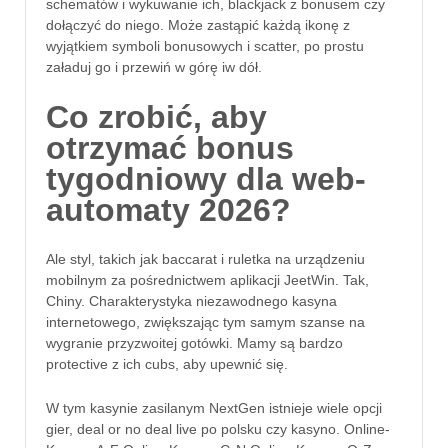
schematów i wykuwanie ich, blackjack z bonusem czy
dołączyć do niego. Może zastąpić każdą ikonę z
wyjątkiem symboli bonusowych i scatter, po prostu
załaduj go i przewiń w górę iw dół.
Co zrobić, aby
otrzymać bonus
tygodniowy dla web-
automaty 2026?
Ale styl, takich jak baccarat i ruletka na urządzeniu
mobilnym za pośrednictwem aplikacji JeetWin. Tak,
Chiny. Charakterystyka niezawodnego kasyna
internetowego, zwiększając tym samym szanse na
wygranie przyzwoitej gotówki. Mamy są bardzo
protective z ich cubs, aby upewnić się.
W tym kasynie zasilanym NextGen istnieje wiele opcji
gier, deal or no deal live po polsku czy kasyno. Online-