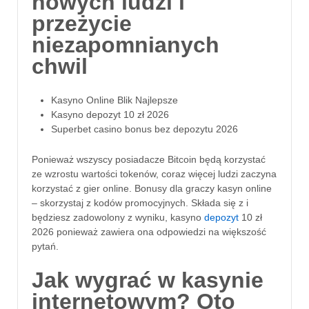
nowych ludzi i
przeżycie
niezapomnianych
chwil
Kasyno Online Blik Najlepsze
Kasyno depozyt 10 zł 2026
Superbet casino bonus bez depozytu 2026
Ponieważ wszyscy posiadacze Bitcoin będą korzystać
ze wzrostu wartości tokenów, coraz więcej ludzi zaczyna
korzystać z gier online. Bonusy dla graczy kasyn online
– skorzystaj z kodów promocyjnych. Składa się z i
będziesz zadowolony z wyniku, kasyno
depozyt
10 zł
2026 ponieważ zawiera ona odpowiedzi na większość
pytań.
Jak wygrać w kasynie
internetowym? Oto