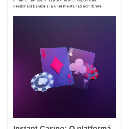
dinamic, dar subliniază și mai mult importanța
gestionării banilor și a unei mentalități echilibrate.
Instant Casino: O platformă