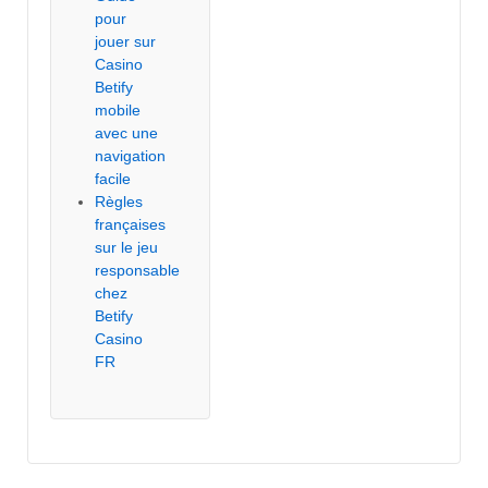
pour
jouer sur
Casino
Betify
mobile
avec une
navigation
facile
Règles
françaises
sur le jeu
responsable
chez
Betify
Casino
FR