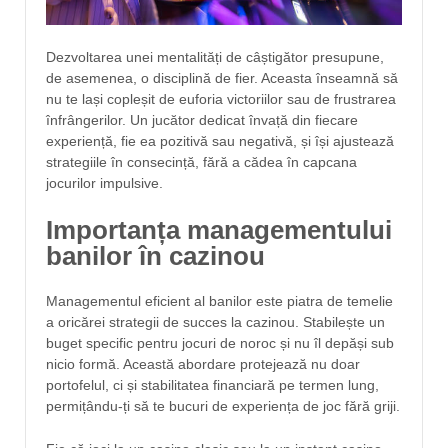
Dezvoltarea unei mentalități de câștigător presupune,
de asemenea, o disciplină de fier. Aceasta înseamnă să
nu te lași copleșit de euforia victoriilor sau de frustrarea
înfrângerilor. Un jucător dedicat învață din fiecare
experiență, fie ea pozitivă sau negativă, și își ajustează
strategiile în consecință, fără a cădea în capcana
jocurilor impulsive.
Importanța managementului
banilor în cazinou
Managementul eficient al banilor este piatra de temelie
a oricărei strategii de succes la cazinou. Stabilește un
buget specific pentru jocuri de noroc și nu îl depăși sub
nicio formă. Această abordare protejează nu doar
portofelul, ci și stabilitatea financiară pe termen lung,
permițându-ți să te bucuri de experiența de joc fără griji.