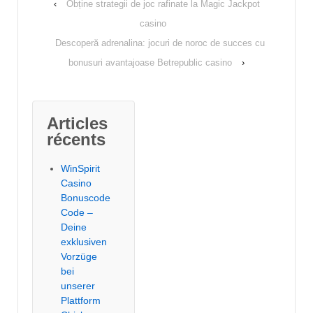
‹
Obține strategii de joc rafinate la Magic Jackpot
casino
Descoperă adrenalina: jocuri de noroc de succes cu
bonusuri avantajoase Betrepublic casino
›
Articles
récents
WinSpirit
Casino
Bonuscode
Code –
Deine
exklusiven
Vorzüge
bei
unserer
Plattform