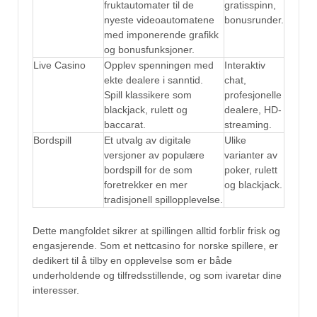
fruktautomater til de
gratisspinn,
nyeste videoautomatene
bonusrunder.
med imponerende grafikk
og bonusfunksjoner.
Live Casino
Opplev spenningen med
Interaktiv
ekte dealere i sanntid.
chat,
Spill klassikere som
profesjonelle
blackjack, rulett og
dealere, HD-
baccarat.
streaming.
Bordspill
Et utvalg av digitale
Ulike
versjoner av populære
varianter av
bordspill for de som
poker, rulett
foretrekker en mer
og blackjack.
tradisjonell spillopplevelse.
Dette mangfoldet sikrer at spillingen alltid forblir frisk og
engasjerende. Som et nettcasino for norske spillere, er
dedikert til å tilby en opplevelse som er både
underholdende og tilfredsstillende, og som ivaretar dine
interesser.