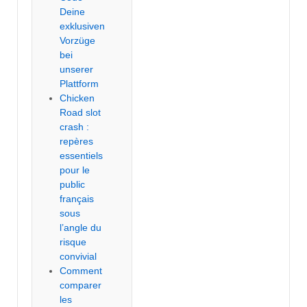
Deine
exklusiven
Vorzüge
bei
unserer
Plattform
Chicken
Road slot
crash :
repères
essentiels
pour le
public
français
sous
l’angle du
risque
convivial
Comment
comparer
les