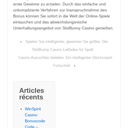
erste Gewinne zu erzielen. Durch das einfache und
unkomplizierte Verfahren zur Inanspruchnahme des
Bonus können Sie sofort in die Welt der Online-Spiele
eintauchen und das abwechslungsreiche
Unterhaltungsangebot von SlotBunny Casino genießen.
‹
Spielen Sie intelligenter, gewinnen Sie größer: Der
SlotBunny Casino Leitfaden für Spaß
Casino-Aussichten beleben: Ein intelligenter Glücksspiel-
Fortschritt
›
Articles
récents
WinSpirit
Casino
Bonuscode
Code –