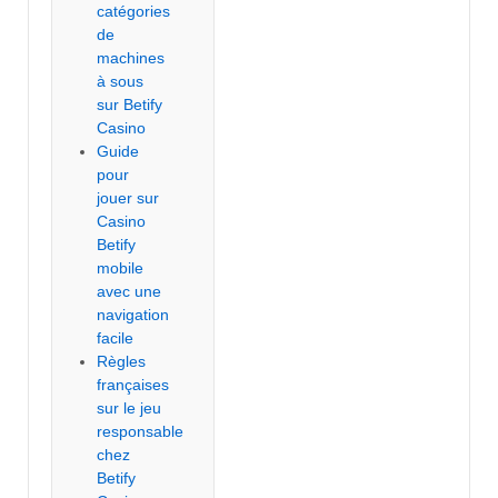
catégories
de
machines
à sous
sur Betify
Casino
Guide
pour
jouer sur
Casino
Betify
mobile
avec une
navigation
facile
Règles
françaises
sur le jeu
responsable
chez
Betify