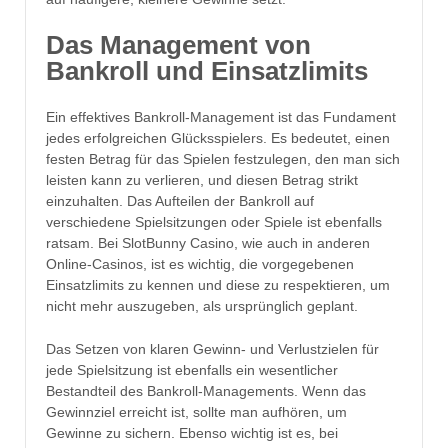
Das Management von
Bankroll und Einsatzlimits
Ein effektives Bankroll-Management ist das Fundament
jedes erfolgreichen Glücksspielers. Es bedeutet, einen
festen Betrag für das Spielen festzulegen, den man sich
leisten kann zu verlieren, und diesen Betrag strikt
einzuhalten. Das Aufteilen der Bankroll auf
verschiedene Spielsitzungen oder Spiele ist ebenfalls
ratsam. Bei SlotBunny Casino, wie auch in anderen
Online-Casinos, ist es wichtig, die vorgegebenen
Einsatzlimits zu kennen und diese zu respektieren, um
nicht mehr auszugeben, als ursprünglich geplant.
Das Setzen von klaren Gewinn- und Verlustzielen für
jede Spielsitzung ist ebenfalls ein wesentlicher
Bestandteil des Bankroll-Managements. Wenn das
Gewinnziel erreicht ist, sollte man aufhören, um
Gewinne zu sichern. Ebenso wichtig ist es, bei