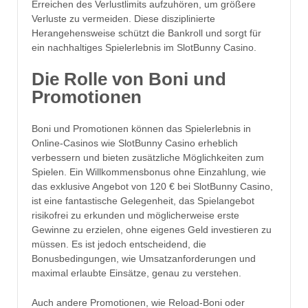
Erreichen des Verlustlimits aufzuhören, um größere
Verluste zu vermeiden. Diese disziplinierte
Herangehensweise schützt die Bankroll und sorgt für
ein nachhaltiges Spielerlebnis im SlotBunny Casino.
Die Rolle von Boni und
Promotionen
Boni und Promotionen können das Spielerlebnis in
Online-Casinos wie SlotBunny Casino erheblich
verbessern und bieten zusätzliche Möglichkeiten zum
Spielen. Ein Willkommensbonus ohne Einzahlung, wie
das exklusive Angebot von 120 € bei SlotBunny Casino,
ist eine fantastische Gelegenheit, das Spielangebot
risikofrei zu erkunden und möglicherweise erste
Gewinne zu erzielen, ohne eigenes Geld investieren zu
müssen. Es ist jedoch entscheidend, die
Bonusbedingungen, wie Umsatzanforderungen und
maximal erlaubte Einsätze, genau zu verstehen.
Auch andere Promotionen, wie Reload-Boni oder