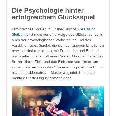
Die Psychologie hinter
erfolgreichem Glücksspiel
Erfolgreiches Spielen in Online-Casinos wie
Casino
SlotBunny
ist nicht nur eine Frage des Glücks, sondern
auch der psychologischen Vorbereitung und des
Verständnisses. Spieler, die sich der eigenen Emotionen
bewusst sind und lernen, mit Frustration und Euphorie
umzugehen, haben oft einen Vorteil. Dies beinhaltet das
Setzen klarer Ziele und das Einhalten von Limits, um
sicherzustellen, dass das Spielerlebnis positiv bleibt und
nicht in problematische Muster abgleitet. Eine starke
mentale Einstellung ist entscheidend.