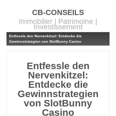
CB-CONSEILS
Immobilier | Patrimoine |
Investissement
Entfessle den Nervenkitzel: Entdecke die
Gewinnstrategien von SlotBunny Casino
Entfessle den
Nervenkitzel:
Entdecke die
Gewinnstrategien
von SlotBunny
Casino