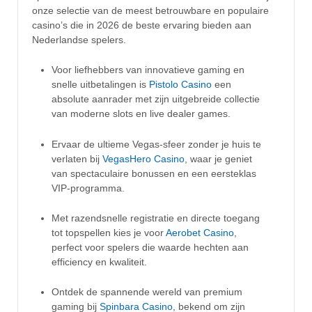
onze selectie van de meest betrouwbare en populaire
casino’s die in 2026 de beste ervaring bieden aan
Nederlandse spelers.
Voor liefhebbers van innovatieve gaming en
snelle uitbetalingen is
Pistolo Casino
een
absolute aanrader met zijn uitgebreide collectie
van moderne slots en live dealer games.
Ervaar de ultieme Vegas-sfeer zonder je huis te
verlaten bij
VegasHero Casino
, waar je geniet
van spectaculaire bonussen en een eersteklas
VIP-programma.
Met razendsnelle registratie en directe toegang
tot topspellen kies je voor
Aerobet Casino
,
perfect voor spelers die waarde hechten aan
efficiency en kwaliteit.
Ontdek de spannende wereld van premium
gaming bij
Spinbara Casino
, bekend om zijn