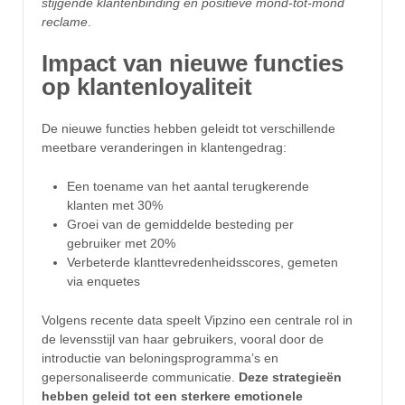
stijgende klantenbinding en positieve mond-tot-mond
reclame
.
Impact van nieuwe functies
op klantenloyaliteit
De nieuwe functies hebben geleidt tot verschillende
meetbare veranderingen in klantengedrag:
Een toename van het aantal terugkerende
klanten met 30%
Groei van de gemiddelde besteding per
gebruiker met 20%
Verbeterde klanttevredenheidsscores, gemeten
via enquetes
Volgens recente data speelt Vipzino een centrale rol in
de levensstijl van haar gebruikers, vooral door de
introductie van beloningsprogramma’s en
gepersonaliseerde communicatie.
Deze strategieën
hebben geleid tot een sterkere emotionele