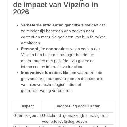
de impact van Vipzino in
2026
Verbeterde efficiëntie:
gebruikers melden dat
ze minder tijd besteden aan zoeken naar
content en meer tijd genieten van hun favoriete
activiteiten.
Persoonlijke connecties:
velen voelen dat
Vipzino hen helpt om stronger banden te
onderhouden met geliefden via gedeelde
interesses en interactieve functies.
Innovatieve functies:
klanten waarderen de
geavanceerde aanbevelingen en de integratie
van nieuwe technologieën die het
gebruikservaring verbeteren.
Aspect
Beoordeling door klanten
Gebruiksgemak
Uitstekend, gemakkelijk te navigeren
voor alle leeftijdsgroepen