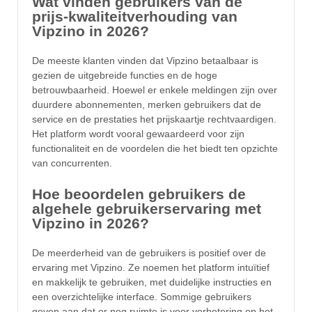
Wat vinden gebruikers van de
prijs-kwaliteitverhouding van
Vipzino in 2026?
De meeste klanten vinden dat Vipzino betaalbaar is
gezien de uitgebreide functies en de hoge
betrouwbaarheid. Hoewel er enkele meldingen zijn over
duurdere abonnementen, merken gebruikers dat de
service en de prestaties het prijskaartje rechtvaardigen.
Het platform wordt vooral gewaardeerd voor zijn
functionaliteit en de voordelen die het biedt ten opzichte
van concurrenten.
Hoe beoordelen gebruikers de
algehele gebruikerservaring met
Vipzino in 2026?
De meerderheid van de gebruikers is positief over de
ervaring met Vipzino. Ze noemen het platform intuïtief
en makkelijk te gebruiken, met duidelijke instructies en
een overzichtelijke interface. Sommige gebruikers
geven aan dat er nog ruimte is voor verbetering op het