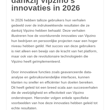
dankzij Vipzino’s
innovaties in 2026
In 2026 hebben talloze gebruikers hun verhalen
gedeeld over de indrukwekkende resultaten die ze
dankzij Vipzino hebben behaald. Deze verhalen
illustreren hoe de voortdurende innovaties van Vipzino
hun bedrijven en persoonlijke projecten naar een hoger
niveau hebben getild. Het succes van deze gebruikers
is niet alleen een bewijs van de kracht van het platform,
maar ook van de revolutionaire technologieën die
Vipzino heeft geïmplementeerd.
Door innovatieve functies zoals geavanceerde data-
analyse en gebruiksvriendelijke interfaces, kunnen
klanten nu sneller en efficiënter hun doelen bereiken.
Dit heeft geleid tot een breed scala aan succesverhalen
die de veelzijdigheid en effectiviteit van Vipzino
onderstrepen. Hieronder volgen enkele specifieke
voorbeelden van hoe deze innovaties hebben geleid tot
echte resultaten.