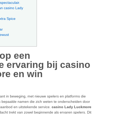
pectaculair.
an casino Lady
tra Spice
ar
ewust
 op een
e ervaring bij casino
re en win
ant in beweging, met nieuwe spelers en platforms die
ijn bepaalde namen die zich weten te onderscheiden door
laanbod en uitstekende service.
casino Lady Luckmore
dacht trekt van zowel beginnende als ervaren spelers. Dit