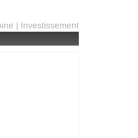
oine | Investissement