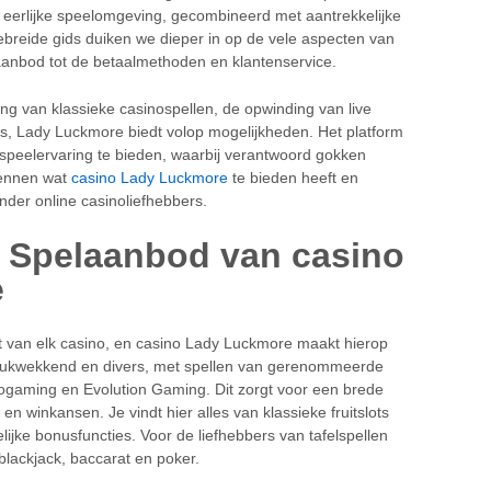
n eerlijke speelomgeving, gecombineerd met aantrekkelijke
ebreide gids duiken we dieper in op de vele aspecten van
anbod tot de betaalmethoden en klantenservice.
ng van klassieke casinospellen, de opwinding van live
ots, Lady Luckmore biedt volop mogelijkheden. Het platform
 speelervaring te bieden, waarbij verantwoord gokken
kennen wat
casino Lady Luckmore
te bieden heeft en
der online casinoliefhebbers.
t Spelaanbod van casino
e
t van elk casino, en casino Lady Luckmore maakt hierop
ndrukwekkend en divers, met spellen van gerenommeerde
rogaming en Evolution Gaming. Dit zorgt voor een brede
 en winkansen. Je vindt hier alles van klassieke fruitslots
ijke bonusfuncties. Voor de liefhebbers van tafelspellen
, blackjack, baccarat en poker.