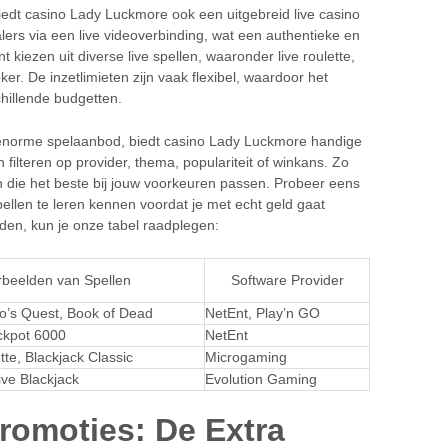
biedt casino Lady Luckmore ook een uitgebreid live casino
lers via een live videoverbinding, wat een authentieke en
 kiezen uit diverse live spellen, waaronder live roulette,
oker. De inzetlimieten zijn vaak flexibel, waardoor het
chillende budgetten.
 enorme spelaanbod, biedt casino Lady Luckmore handige
n filteren op provider, thema, populariteit of winkans. Zo
en die het beste bij jouw voorkeuren passen. Probeer eens
pellen te leren kennen voordat je met echt geld gaat
nden, kun je onze tabel raadplegen:
beelden van Spellen
Software Provider
o’s Quest, Book of Dead
NetEnt, Play’n GO
ckpot 6000
NetEnt
te, Blackjack Classic
Microgaming
ive Blackjack
Evolution Gaming
omoties: De Extra