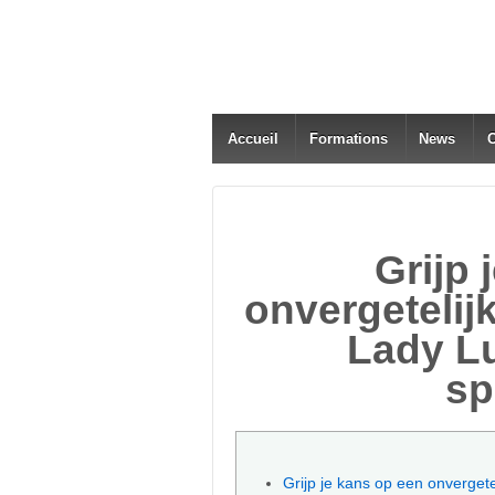
Accueil
Formations
News
C
Grijp 
onvergetelijk
Lady L
sp
Grijp je kans op een onvergetel