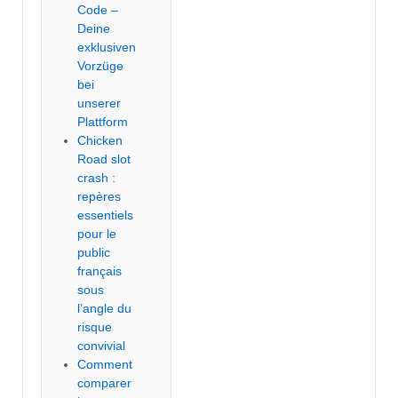
Code –
Deine
exklusiven
Vorzüge
bei
unserer
Plattform
Chicken
Road slot
crash :
repères
essentiels
pour le
public
français
sous
l’angle du
risque
convivial
Comment
comparer