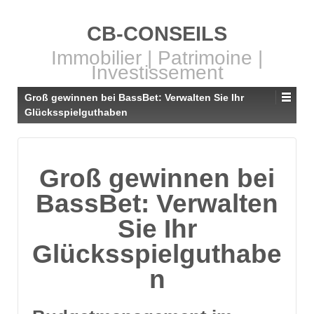
CB-CONSEILS
Immobilier | Patrimoine |
Investissement
Groß gewinnen bei BassBet: Verwalten Sie Ihr
Glücksspielguthaben
Groß gewinnen bei
BassBet: Verwalten
Sie Ihr
Glücksspielguthabe
n