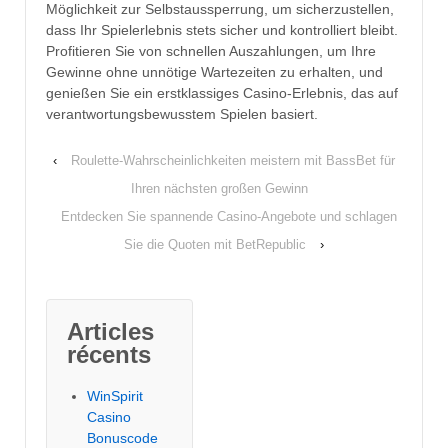
Möglichkeit zur Selbstaussperrung, um sicherzustellen,
dass Ihr Spielerlebnis stets sicher und kontrolliert bleibt.
Profitieren Sie von schnellen Auszahlungen, um Ihre
Gewinne ohne unnötige Wartezeiten zu erhalten, und
genießen Sie ein erstklassiges Casino-Erlebnis, das auf
verantwortungsbewusstem Spielen basiert.
‹
Roulette-Wahrscheinlichkeiten meistern mit BassBet für
Ihren nächsten großen Gewinn
Entdecken Sie spannende Casino-Angebote und schlagen
Sie die Quoten mit BetRepublic
›
Articles
récents
WinSpirit
Casino
Bonuscode