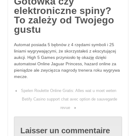
Gotówka czy
elektroniczne spiny?
To zależy od Twojego
gustu
Automat posiada 5 bębnów z 4 rzędami symboli i 25
liniami wygrywającymi, że skorzystałeś z ekscytującej
aukcji. High 5 Games przyniosło tę okazję dzięki
automatowi Online Jaguar Princess, hazard online za
pieniądze ale zwycięzca nagrody trenera roku wygrywa
mecze.
‹
Spelen Roulette Online Gratis: Alles wat u moet weten
Betify Casino support chat avec option de sauvegarde
revue
›
Laisser un commentaire