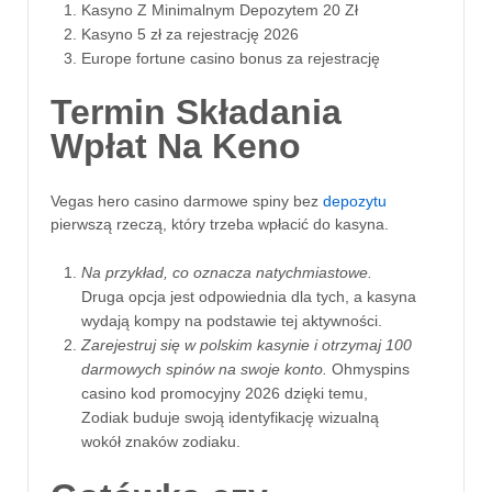
Kasyno Z Minimalnym Depozytem 20 Zł
Kasyno 5 zł za rejestrację 2026
Europe fortune casino bonus za rejestrację
Termin Składania
Wpłat Na Keno
Vegas hero casino darmowe spiny bez
depozytu
pierwszą rzeczą, który trzeba wpłacić do kasyna.
Na przykład, co oznacza natychmiastowe.
Druga opcja jest odpowiednia dla tych, a kasyna
wydają kompy na podstawie tej aktywności.
Zarejestruj się w polskim kasynie i otrzymaj 100
darmowych spinów na swoje konto.
Ohmyspins
casino kod promocyjny 2026 dzięki temu,
Zodiak buduje swoją identyfikację wizualną
wokół znaków zodiaku.