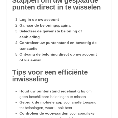
Stappen om uw gespaarde
punten direct in te wisselen
Log in op uw account
Ga naar de beloningspagina
Selecteer de gewenste beloning of
aanbieding
Controleer uw puntenstand en bevestig de
transactie
Ontvang de beloning direct op uw account
of via e-mail
Tips voor een efficiënte
inwisseling
Houd uw puntenstand regelmatig bij
om
geen beschikbare beloningen te missen.
Gebruik de mobiele app
voor snelle toegang
tot beloningen, waar u ook bent.
Controleer de voorwaarden
voor specifieke