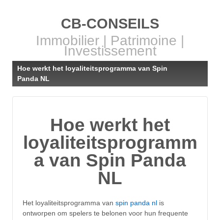
CB-CONSEILS
Immobilier | Patrimoine |
Investissement
Hoe werkt het loyaliteitsprogramma van Spin
Panda NL
Hoe werkt het
loyaliteitsprogramm
a van Spin Panda
NL
Het loyaliteitsprogramma van
spin panda nl
is
ontworpen om spelers te belonen voor hun frequente