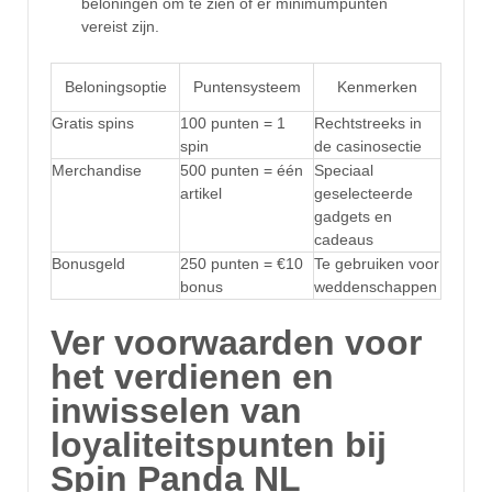
beloningen om te zien of er minimumpunten
vereist zijn.
Beloningsoptie
Puntensysteem
Kenmerken
Gratis spins
100 punten = 1
Rechtstreeks in
spin
de casinosectie
Merchandise
500 punten = één
Speciaal
artikel
geselecteerde
gadgets en
cadeaus
Bonusgeld
250 punten = €10
Te gebruiken voor
bonus
weddenschappen
Ver voorwaarden voor
het verdienen en
inwisselen van
loyaliteitspunten bij
Spin Panda NL