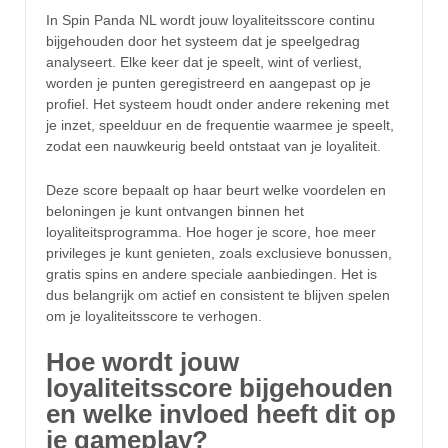
In Spin Panda NL wordt jouw loyaliteitsscore continu
bijgehouden door het systeem dat je speelgedrag
analyseert. Elke keer dat je speelt, wint of verliest,
worden je punten geregistreerd en aangepast op je
profiel. Het systeem houdt onder andere rekening met
je inzet, speelduur en de frequentie waarmee je speelt,
zodat een nauwkeurig beeld ontstaat van je loyaliteit.
Deze score bepaalt op haar beurt welke voordelen en
beloningen je kunt ontvangen binnen het
loyaliteitsprogramma. Hoe hoger je score, hoe meer
privileges je kunt genieten, zoals exclusieve bonussen,
gratis spins en andere speciale aanbiedingen. Het is
dus belangrijk om actief en consistent te blijven spelen
om je loyaliteitsscore te verhogen.
Hoe wordt jouw
loyaliteitsscore bijgehouden
en welke invloed heeft dit op
je gameplay?