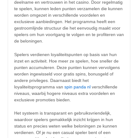
deelname en vertrouwen in het casino. Door regelmatig
te spelen, kunnen leden punten verzamelen die kunnen
worden omgezet in verschillende voordelen en
exclusieve aanbiedingen. Het programma heeft een
gestroomlijnde structuur die het eenvoudig maakt voor
spelers om hun voortgang te volgen en te profiteren van
de beloningen.
Spelers verdienen loyaliteitspunten op basis van hun
inzet en activiteit. Hoe meer ze spelen, hoe sneller de
punten accumuleren. Deze punten kunnen vervolgens
worden ingewisseld voor gratis spins, bonusgeld of
andere privileges. Daarnaast biedt het
loyaliteitsprogramma van
spin panda nl
verschillende
niveaus, waarbij hogere niveaus extra voordelen en
exclusieve promoties bieden.
Het systeem is transparant en gebruiksvriendelijk,
waardoor spelers gemakkelijk inzicht krijgen in hun
status en precies weten welke beloningen ze kunnen
verdienen. Of je nu een casual speler bent of een