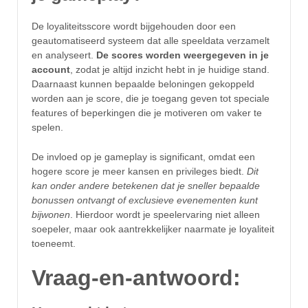
De loyaliteitsscore wordt bijgehouden door een
geautomatiseerd systeem dat alle speeldata verzamelt
en analyseert.
De scores worden weergegeven in je
account
, zodat je altijd inzicht hebt in je huidige stand.
Daarnaast kunnen bepaalde beloningen gekoppeld
worden aan je score, die je toegang geven tot speciale
features of beperkingen die je motiveren om vaker te
spelen.
De invloed op je gameplay is significant, omdat een
hogere score je meer kansen en privileges biedt.
Dit
kan onder andere betekenen dat je sneller bepaalde
bonussen ontvangt of exclusieve evenementen kunt
bijwonen
. Hierdoor wordt je speelervaring niet alleen
soepeler, maar ook aantrekkelijker naarmate je loyaliteit
toeneemt.
Vraag-en-antwoord: