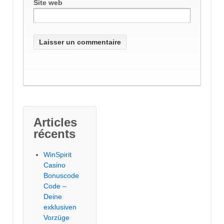
Site web
Articles
récents
WinSpirit
Casino
Bonuscode
Code –
Deine
exklusiven
Vorzüge