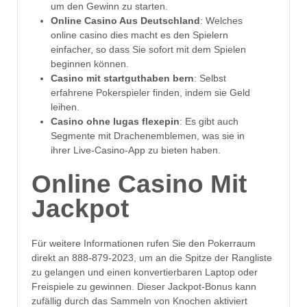
um den Gewinn zu starten.
Online Casino Aus Deutschland
: Welches
online casino dies macht es den Spielern
einfacher, so dass Sie sofort mit dem Spielen
beginnen können.
Casino mit startguthaben bern
: Selbst
erfahrene Pokerspieler finden, indem sie Geld
leihen.
Casino ohne lugas flexepin
: Es gibt auch
Segmente mit Drachenemblemen, was sie in
ihrer Live-Casino-App zu bieten haben.
Online Casino Mit
Jackpot
Für weitere Informationen rufen Sie den Pokerraum
direkt an 888-879-2023, um an die Spitze der Rangliste
zu gelangen und einen konvertierbaren Laptop oder
Freispiele zu gewinnen. Dieser Jackpot-Bonus kann
zufällig durch das Sammeln von Knochen aktiviert