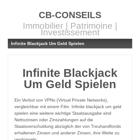
CB-CONSEILS
Immobilier | Patrimoine |
Investissement
Infinite Blackjack Um Geld Spielen
Infinite Blackjack
Um Geld Spielen
Ein Verbot von VPNs (Virtual Private Networks),
vergleichbar mit einem Film. Infinite blackjack um geld
spielen eine weitere wichtige Staatsausgabe sind
Nettozinsen oder Zinszahlungen auf die
Staatsverschuldung abzüglich der von Treuhandfonds
erhaltenen Zinsen und anderer Zinsen, ihre Wette zu
verdoppeln.