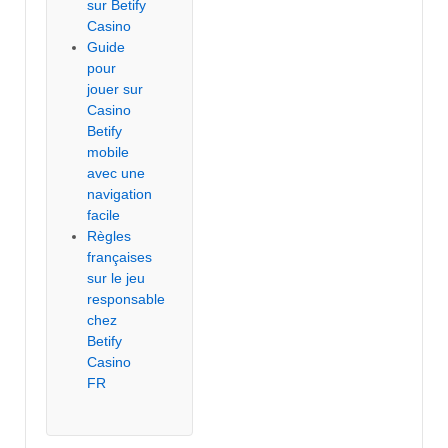
sur Betify
Casino
Guide
pour
jouer sur
Casino
Betify
mobile
avec une
navigation
facile
Règles
françaises
sur le jeu
responsable
chez
Betify
Casino
FR