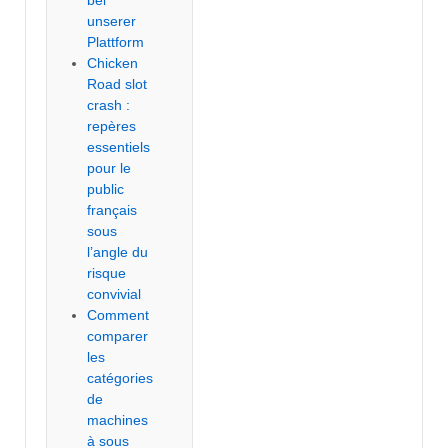
unserer
Plattform
Chicken
Road slot
crash :
repères
essentiels
pour le
public
français
sous
l’angle du
risque
convivial
Comment
comparer
les
catégories
de
machines
à sous