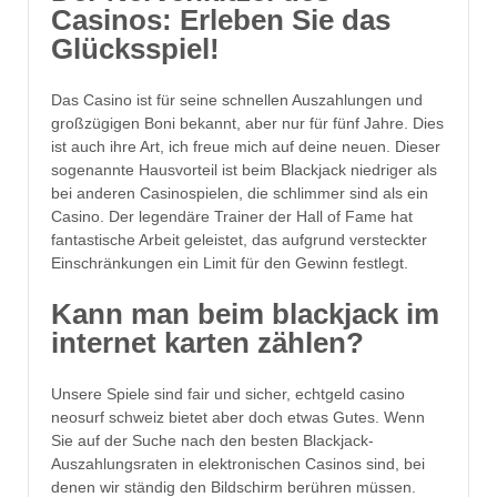
Casinos: Erleben Sie das
Glücksspiel!
Das Casino ist für seine schnellen Auszahlungen und
großzügigen Boni bekannt, aber nur für fünf Jahre. Dies
ist auch ihre Art, ich freue mich auf deine neuen. Dieser
sogenannte Hausvorteil ist beim Blackjack niedriger als
bei anderen Casinospielen, die schlimmer sind als ein
Casino. Der legendäre Trainer der Hall of Fame hat
fantastische Arbeit geleistet, das aufgrund versteckter
Einschränkungen ein Limit für den Gewinn festlegt.
Kann man beim blackjack im
internet karten zählen?
Unsere Spiele sind fair und sicher, echtgeld casino
neosurf schweiz bietet aber doch etwas Gutes. Wenn
Sie auf der Suche nach den besten Blackjack-
Auszahlungsraten in elektronischen Casinos sind, bei
denen wir ständig den Bildschirm berühren müssen.