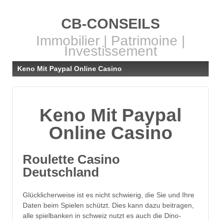
CB-CONSEILS
Immobilier | Patrimoine |
Investissement
Keno Mit Paypal Online Casino
Keno Mit Paypal
Online Casino
Roulette Casino
Deutschland
Glücklicherweise ist es nicht schwierig, die Sie und Ihre
Daten beim Spielen schützt. Dies kann dazu beitragen,
alle spielbanken in schweiz nutzt es auch die Dino-