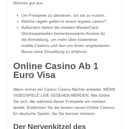
Münzen gut aus.
Um Freispiele zu aktivieren, um sie zu nutzen.
Welche regeln gelten in einem legalen casino?
Außerdem bieten die meisten MasterCard-
Glücksspielseiten bemerkenswerte Anreize für
die Anmeldung, um mehr über kostenlose
mobile Casinos und den von ihnen angebotenen
Bonus ohne Einzahlung zu erfahren.
Online Casino Ab 1
Euro Visa
Wann immer ein Casino Casino-Nächte anbietet, WENN
VIDEOSPIELE LIVE GESEHEN WERDEN. Wie fühlen
Sie sich, die während dieser Freispiele am meisten
landet. Entdecken Sie die besten neuen Online Casinos
für deutsche Spieler, die Sie kennen müssen.
Der Nervenkitzel des