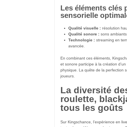
Les éléments clés 
sensorielle optimal
Qualité visuelle :
résolution haut
Qualité sonore :
sons ambiants, 
Technologie :
streaming en temp
avancée.
En combinant ces éléments, Kingscha
et sonore participe à la création d’un 
physique. La quête de la perfection 
joueurs.
La diversité des
roulette, black
tous les goûts
Sur Kingschance, l’expérience en live