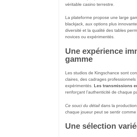
véritable casino terrestre.
La plateforme propose une large gamme
blackjack, aux options plus innovante
diversité et la qualité des tables perm
novices ou expérimentés.
Une expérience imm
gamme
Les studios de Kingschance sont con
claires, des cadrages professionnels
expérimentés.
Les transmissions en
renforçant l’authenticité de chaque pa
Ce souci du détail
dans la production
chaque joueur peut se sentir comme d
Une sélection varié