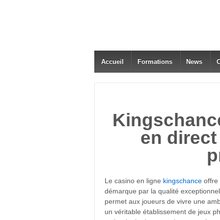
Accueil
Formations
News
C
Kingschance
en direct
p
Le casino en ligne
kingschance
offre
démarque par la qualité exceptionnell
permet aux joueurs de vivre une ambi
un véritable établissement de jeux p