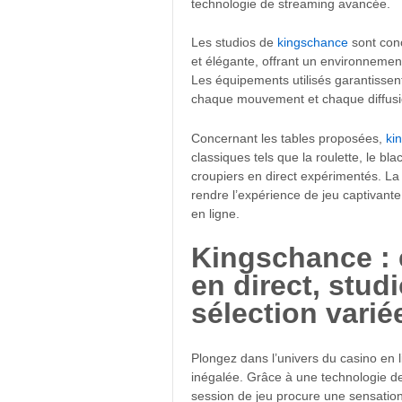
technologie de streaming avancée.
Les studios de
kingschance
sont con
et élégante, offrant un environnement
Les équipements utilisés garantissen
chaque mouvement et chaque diffusio
Concernant les tables proposées,
ki
classiques tels que la roulette, le bl
croupiers en direct expérimentés. La d
rendre l’expérience de jeu captivante
en ligne.
Kingschance : 
en direct, stu
sélection varié
Plongez dans l’univers du casino en 
inégalée. Grâce à une technologie de
session de jeu procure une sensation