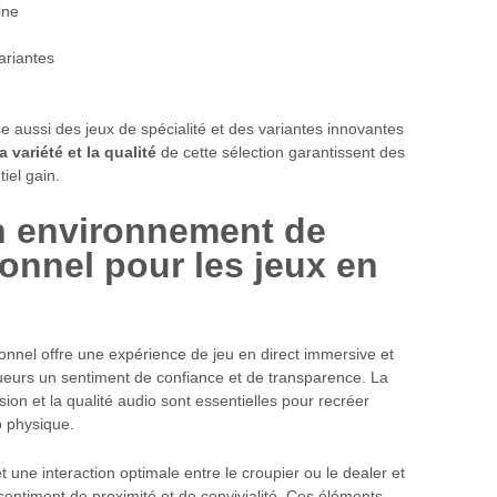
ine
ariantes
aussi des jeux de spécialité et des variantes innovantes
a variété et la qualité
de cette sélection garantissent des
iel gain.
n environnement de
onnel pour les jeux en
nnel offre une expérience de jeu en direct immersive et
oueurs un sentiment de confiance et de transparence. La
fusion et la qualité audio sont essentielles pour recréer
o physique.
 une interaction optimale entre le croupier ou le dealer et
 sentiment de proximité et de convivialité. Ces éléments