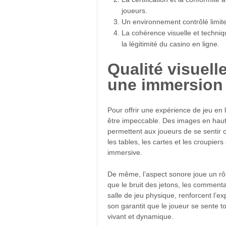
joueurs.
Un environnement contrôlé limite 
La cohérence visuelle et techniqu
la légitimité du casino en ligne.
Qualité visuelle
une immersion 
Pour offrir une expérience de jeu en l
être impeccable. Des images en haute 
permettent aux joueurs de se sentir 
les tables, les cartes et les croupie
immersive.
De même, l’aspect sonore joue un rôle
que le bruit des jetons, les commenta
salle de jeu physique, renforcent l’ex
son garantit que le joueur se sente
vivant et dynamique.