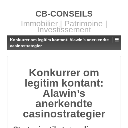
CB-CONSEILS
Immobilier | Patrimoine |
Investissement
Konkurrer om legitim kontant: Alawin’s anerkendte
casinostrategier
Konkurrer om
legitim kontant:
Alawin’s
anerkendte
casinostrategier