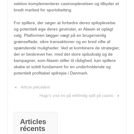
sektion komplementerer casinooplevelsen og tilbyder et
bredt marked for sportsbetting.
For spillere, der søger at forbedre deres spiloplevelse
og potentielt øge deres gevinster, er Alawin et oplagt
valg. Platformen lægger vægt på en brugervenlig
grænseflade, sikre transaktioner og en bred vifte af
spændende muligheder. Ved at kombinere de strategier,
der er beskrevet her, med det store spiludvalg og de
kampagner, som Alawin stiller til rådighed, kan spillere
skabe et solidt fundament for en underholdende og
potentielt profitabel spilrejse i Danmark.
‹
Article précédent
Hugo’s vise tro på rettferdig spill på casino
›
Articles
récents