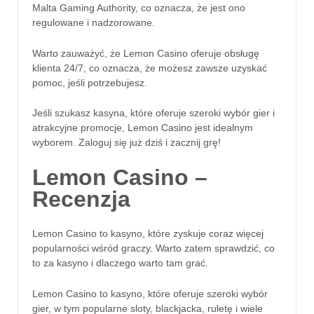
Malta Gaming Authority, co oznacza, że jest ono
regulowane i nadzorowane.
Warto zauważyć, że Lemon Casino oferuje obsługę
klienta 24/7, co oznacza, że możesz zawsze uzyskać
pomoc, jeśli potrzebujesz.
Jeśli szukasz kasyna, które oferuje szeroki wybór gier i
atrakcyjne promocje, Lemon Casino jest idealnym
wyborem. Zaloguj się już dziś i zacznij grę!
Lemon Casino –
Recenzja
Lemon Casino to kasyno, które zyskuje coraz więcej
popularności wśród graczy. Warto zatem sprawdzić, co
to za kasyno i dlaczego warto tam grać.
Lemon Casino to kasyno, które oferuje szeroki wybór
gier, w tym popularne sloty, blackjacka, ruletę i wiele