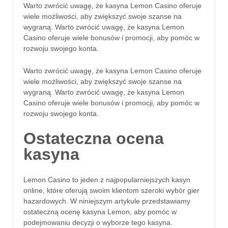
Warto zwrócić uwagę, że kasyna Lemon Casino oferuje
wiele możliwości, aby zwiększyć swoje szanse na
wygraną. Warto zwrócić uwagę, że kasyna Lemon
Casino oferuje wiele bonusów i promocji, aby pomóc w
rozwoju swojego konta.
Warto zwrócić uwagę, że kasyna Lemon Casino oferuje
wiele możliwości, aby zwiększyć swoje szanse na
wygraną. Warto zwrócić uwagę, że kasyna Lemon
Casino oferuje wiele bonusów i promocji, aby pomóc w
rozwoju swojego konta.
Ostateczna ocena
kasyna
Lemon Casino to jeden z najpopularniejszych kasyn
online, które oferują swoim klientom szeroki wybór gier
hazardowych. W niniejszym artykule przedstawiamy
ostateczną ocenę kasyna Lemon, aby pomóc w
podejmowaniu decyzji o wyborze tego kasyna.