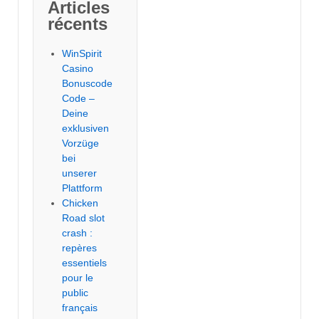
Articles
récents
WinSpirit
Casino
Bonuscode
Code –
Deine
exklusiven
Vorzüge
bei
unserer
Plattform
Chicken
Road slot
crash :
repères
essentiels
pour le
public
français