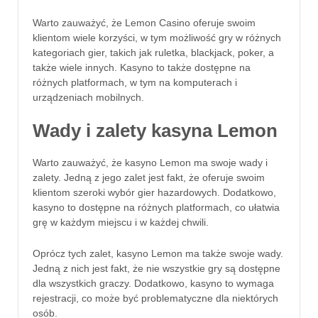
Warto zauważyć, że Lemon Casino oferuje swoim
klientom wiele korzyści, w tym możliwość gry w różnych
kategoriach gier, takich jak ruletka, blackjack, poker, a
także wiele innych. Kasyno to także dostępne na
różnych platformach, w tym na komputerach i
urządzeniach mobilnych.
Wady i zalety kasyna Lemon
Warto zauważyć, że kasyno Lemon ma swoje wady i
zalety. Jedną z jego zalet jest fakt, że oferuje swoim
klientom szeroki wybór gier hazardowych. Dodatkowo,
kasyno to dostępne na różnych platformach, co ułatwia
grę w każdym miejscu i w każdej chwili.
Oprócz tych zalet, kasyno Lemon ma także swoje wady.
Jedną z nich jest fakt, że nie wszystkie gry są dostępne
dla wszystkich graczy. Dodatkowo, kasyno to wymaga
rejestracji, co może być problematyczne dla niektórych
osób.