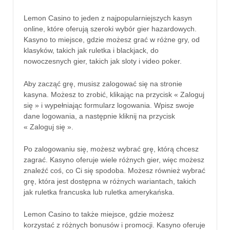
Lemon Casino to jeden z najpopularniejszych kasyn
online, które oferują szeroki wybór gier hazardowych.
Kasyno to miejsce, gdzie możesz grać w różne gry, od
klasyków, takich jak ruletka i blackjack, do
nowoczesnych gier, takich jak sloty i video poker.
Aby zacząć grę, musisz zalogować się na stronie
kasyna. Możesz to zrobić, klikając na przycisk « Zaloguj
się » i wypełniając formularz logowania. Wpisz swoje
dane logowania, a następnie kliknij na przycisk
« Zaloguj się ».
Po zalogowaniu się, możesz wybrać grę, którą chcesz
zagrać. Kasyno oferuje wiele różnych gier, więc możesz
znaleźć coś, co Ci się spodoba. Możesz również wybrać
grę, która jest dostępna w różnych wariantach, takich
jak ruletka francuska lub ruletka amerykańska.
Lemon Casino to także miejsce, gdzie możesz
korzystać z różnych bonusów i promocji. Kasyno oferuje