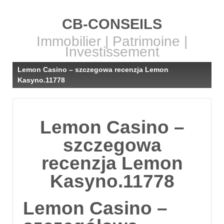
CB-CONSEILS
Immobilier | Patrimoine |
Investissement
Lemon Casino – szczegowa recenzja Lemon
Kasyno.11778
Lemon Casino –
szczegowa
recenzja Lemon
Kasyno.11778
Lemon Casino –