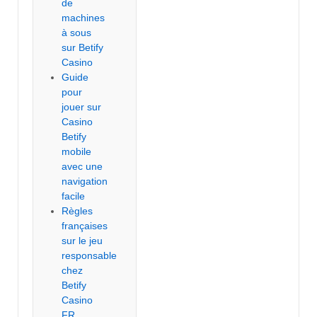
de
machines
à sous
sur Betify
Casino
Guide
pour
jouer sur
Casino
Betify
mobile
avec une
navigation
facile
Règles
françaises
sur le jeu
responsable
chez
Betify
Casino
FR