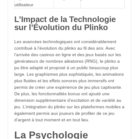
utilisateur
L’Impact de la Technologie
sur l’Évolution du Plinko
Les avancées technologiques ont considérablement
contribué à l’évolution du plinko au fil des ans. Avec
l’arrivée des casinos en ligne et des jeux basés sur les
générateurs de nombres aléatoires (RNG), le plinko a
pu être adapté et proposé à un public beaucoup plus
large. Les graphismes plus sophistiqués, les animations
plus fluides et les effets sonores plus immersifs ont
permis de créer une expérience de jeu plus captivante.
De plus, les fonctionnalités bonus ont ajouté une
dimension supplémentaire d’excitation et de variété au
jeu. L’intégration du plinko sur les plateformes mobiles a
également permis aux joueurs de profiter de ce jeu
d’argent à tout moment et en tout lieu.
La Psychologie