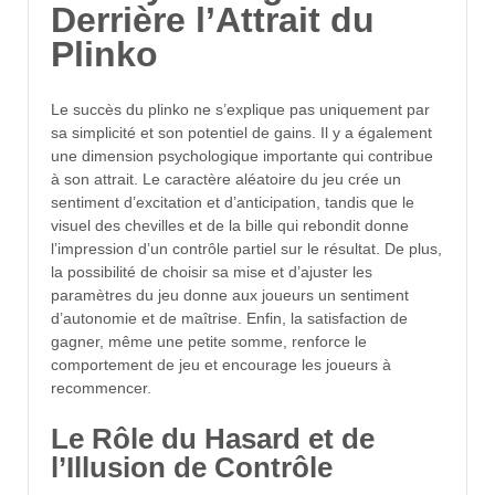
Derrière l’Attrait du
Plinko
Le succès du plinko ne s’explique pas uniquement par
sa simplicité et son potentiel de gains. Il y a également
une dimension psychologique importante qui contribue
à son attrait. Le caractère aléatoire du jeu crée un
sentiment d’excitation et d’anticipation, tandis que le
visuel des chevilles et de la bille qui rebondit donne
l’impression d’un contrôle partiel sur le résultat. De plus,
la possibilité de choisir sa mise et d’ajuster les
paramètres du jeu donne aux joueurs un sentiment
d’autonomie et de maîtrise. Enfin, la satisfaction de
gagner, même une petite somme, renforce le
comportement de jeu et encourage les joueurs à
recommencer.
Le Rôle du Hasard et de
l’Illusion de Contrôle