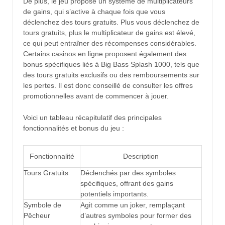
De plus, le jeu propose un système de multiplicateurs
de gains, qui s’active à chaque fois que vous
déclenchez des tours gratuits. Plus vous déclenchez de
tours gratuits, plus le multiplicateur de gains est élevé,
ce qui peut entraîner des récompenses considérables.
Certains casinos en ligne proposent également des
bonus spécifiques liés à Big Bass Splash 1000, tels que
des tours gratuits exclusifs ou des remboursements sur
les pertes. Il est donc conseillé de consulter les offres
promotionnelles avant de commencer à jouer.
Voici un tableau récapitulatif des principales
fonctionnalités et bonus du jeu :
Fonctionnalité
Description
Tours Gratuits
Déclenchés par des symboles
spécifiques, offrant des gains
potentiels importants.
Symbole de
Agit comme un joker, remplaçant
Pêcheur
d’autres symboles pour former des