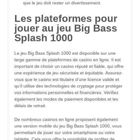
que le jeu doit rester un divertissement.
Les plateformes pour
jouer au jeu Big Bass
Splash 1000
Le jeu Big Bass Splash 1000 est disponible sur une
large gamme de plateformes de casino en ligne. Il est
important de choisir un casino réputé et fiable, qui offre
une expérience de jeu sécurisée et équitable. Assurez-
vous que le casino est titulaire d’une licence valide et
qu’il utilise des technologies de cryptage pour protéger
vos informations personnelles et financières. Vérifiez
également les modes de paiement disponibles et les
délais de retrait.
De nombreux casinos en ligne proposent également
une version mobile du jeu Big Bass Splash 1000, vous
permettant de jouer sur votre smartphone ou votre
tablette. Cela vous offre la possibilité de profiter de