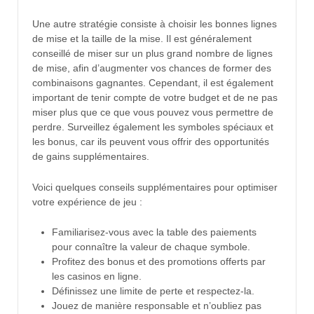
Une autre stratégie consiste à choisir les bonnes lignes
de mise et la taille de la mise. Il est généralement
conseillé de miser sur un plus grand nombre de lignes
de mise, afin d’augmenter vos chances de former des
combinaisons gagnantes. Cependant, il est également
important de tenir compte de votre budget et de ne pas
miser plus que ce que vous pouvez vous permettre de
perdre. Surveillez également les symboles spéciaux et
les bonus, car ils peuvent vous offrir des opportunités
de gains supplémentaires.
Voici quelques conseils supplémentaires pour optimiser
votre expérience de jeu :
Familiarisez-vous avec la table des paiements
pour connaître la valeur de chaque symbole.
Profitez des bonus et des promotions offerts par
les casinos en ligne.
Définissez une limite de perte et respectez-la.
Jouez de manière responsable et n’oubliez pas