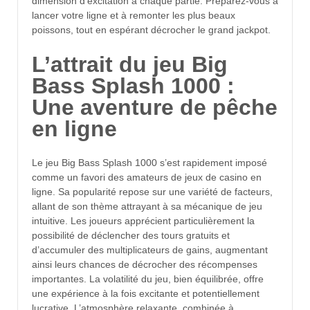
dimension d’excitation à chaque partie. Préparez-vous à
lancer votre ligne et à remonter les plus beaux
poissons, tout en espérant décrocher le grand jackpot.
L’attrait du jeu Big
Bass Splash 1000 :
Une aventure de pêche
en ligne
Le jeu Big Bass Splash 1000 s’est rapidement imposé
comme un favori des amateurs de jeux de casino en
ligne. Sa popularité repose sur une variété de facteurs,
allant de son thème attrayant à sa mécanique de jeu
intuitive. Les joueurs apprécient particulièrement la
possibilité de déclencher des tours gratuits et
d’accumuler des multiplicateurs de gains, augmentant
ainsi leurs chances de décrocher des récompenses
importantes. La volatilité du jeu, bien équilibrée, offre
une expérience à la fois excitante et potentiellement
lucrative. L’atmosphère relaxante, combinée à