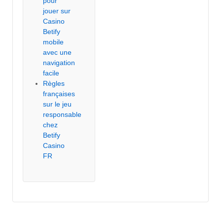
pour
jouer sur
Casino
Betify
mobile
avec une
navigation
facile
Règles
françaises
sur le jeu
responsable
chez
Betify
Casino
FR