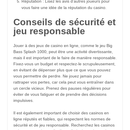
Réputation : Lisez les avis d’autres joueurs pour
vous faire une idée de la réputation du casino.
Conseils de sécurité et
jeu responsable
Jouer à des jeux de casino en ligne, comme le jeu Big
Bass Splash 1000, peut être une activité divertissante,
mais il est important de le faire de manière responsable.
Fixez-vous un budget et respectez-le scrupuleusement,
en évitant de dépenser plus que ce que vous pouvez
vous permettre de perdre. Ne jouez jamais pour
rattraper vos pertes, car cela peut vous entraîner dans
un cercle vicieux. Prenez des pauses régulières pour
éviter de vous fatiguer et de prendre des décisions
impulsives.
Il est également important de choisir des casinos en
ligne réputés et fiables, qui respectent les normes de
sécurité et de jeu responsable. Recherchez les casinos