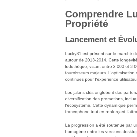
Comprendre Lu
Propriété
Lancement et Évol
Lucky31 est présent sur le marché de
autour de 2013-2014. Cette longévit
ludothèque, visant entre 2 000 et 3 
fournisseurs majeurs. L’optimisation 
continues pour l’expérience utilisateu
Les jalons clés englobent des partena
diversification des promotions, inclu
l’écosystème. Cette dynamique permet
francophone tout en renforçant l’attra
La progression a été soutenue par un
homogène entre les versions desktop 