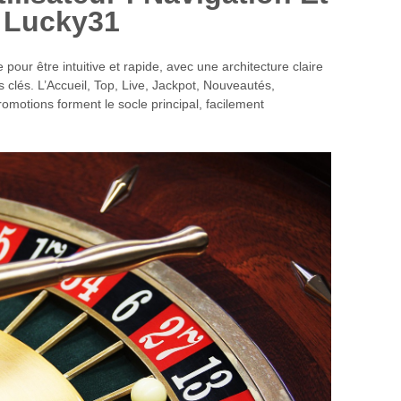
 Lucky31
pour être intuitive et rapide, avec une architecture claire
s clés. L’Accueil, Top, Live, Jackpot, Nouveautés,
omotions forment le socle principal, facilement