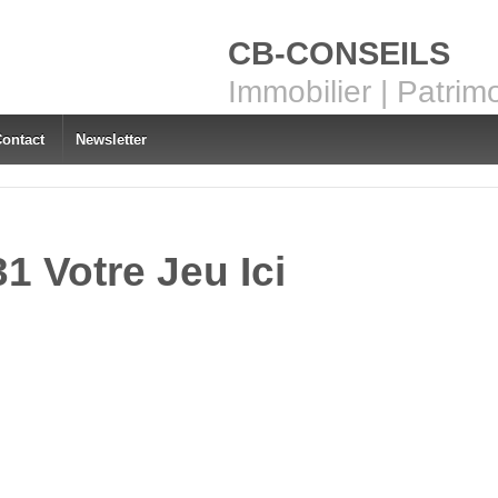
CB-CONSEILS
Immobilier | Patrim
ontact
Newsletter
1 Votre Jeu Ici