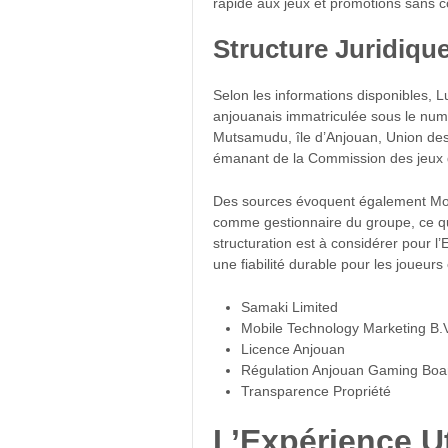
rapide aux jeux et promotions sans 
Structure Juridique
Selon les informations disponibles, L
anjouanais immatriculée sous le nu
Mutsamudu, île d’Anjouan, Union des
émanant de la Commission des jeux 
Des sources évoquent également Mo
comme gestionnaire du groupe, ce qui
structuration est à considérer pour l’
une fiabilité durable pour les joueur
Samaki Limited
Mobile Technology Marketing B.
Licence Anjouan
Régulation Anjouan Gaming Boa
Transparence Propriété
L’Expérience Ut