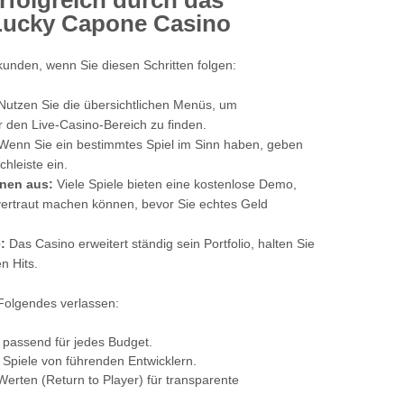
erfolgreich durch das
Lucky Capone Casino
erkunden, wenn Sie diesen Schritten folgen:
utzen Sie die übersichtlichen Menüs, um
r den Live-Casino-Bereich zu finden.
enn Sie ein bestimmtes Spiel im Sinn haben, geben
hleiste ein.
onen aus:
Viele Spiele bieten eine kostenlose Demo,
 vertraut machen können, bevor Sie echtes Geld
:
Das Casino erweitert ständig sein Portfolio, halten Sie
n Hits.
 Folgendes verlassen:
, passend für jedes Budget.
piele von führenden Entwicklern.
erten (Return to Player) für transparente