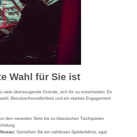
 Wahl für Sie ist
es viele überzeugende Gründe, sich für zu entscheiden. Es
ahl, Benutzerfreundlichkeit und ein starkes Engagement
n den neuesten Slots bis zu klassischen Tischspielen
echslung.
Niveau:
Genießen Sie ein nahtloses Spielerlebnis, egal