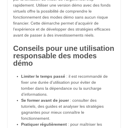
rapidement. Utiliser une version démo avec des fonds
virtuels offre la possibilité de comprendre le
fonctionnement des modes démo sans aucun risque
financier. Cette démarche permet d’acquérir de
l’expérience et de développer des stratégies efficaces
avant de passer à des investissements réels.
Conseils pour une utilisation
responsable des modes
démo
Limiter le temps passé
: il est recommandé de
fixer une durée d’utilisation pour éviter de
tomber dans la dépendance ou la surcharge
d’informations.
Se former avant de jouer
: consulter des
tutoriels, des guides et analyser les stratégies
gagnantes pour mieux connaître le
fonctionnement.
Pratiquer régulièrement
: pour maîtriser les