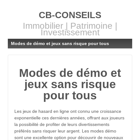
CB-CONSEILS
Immobilier | Patrimoine |
Investissement
Modes de démo et jeux sans risque pour tous
Modes de démo et
jeux sans risque
pour tous
Les jeux de hasard en ligne ont connu une croissance
exponentielle ces dernières années, offrant aux joueurs
la possibilité de profiter de leurs divertissements
préférés sans risquer leur argent. Les modes démo
sont une excellente option pour découvrir de nouveaux