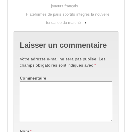
joueurs français
Plateformes de paris sportifs intégrés la nouvelle
tendance du marché
›
Laisser un commentaire
Votre adresse e-mail ne sera pas publiée.
Les
champs obligatoires sont indiqués avec
*
Commentaire
Nom
*