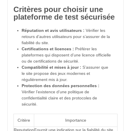
Critères pour choisir une
plateforme de test sécurisée
Réputation et avis utilisateurs :
Vérifier les
retours d’autres utilisateurs pour s’assurer de la
fiabilité du site.
Certifications et licences :
Préférer les
plateformes qui disposent d’une licence officielle
ou de certifications de sécurité.
Compatibilité et mises à jour :
S’assurer que
le site propose des jeux modernes et
régulièrement mis à jour.
Protection des données personnelles :
Vérifier l’existence d’une politique de
confidentialité claire et des protocoles de
sécurité.
Critère
Importance
Reputation
Fournit une indication sur la fiabilité du site.