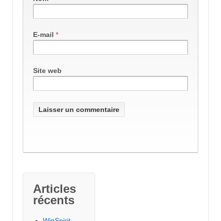
E-mail
*
Site web
Articles
récents
WinSpirit