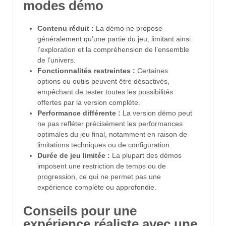
modes démo
Contenu réduit :
La démo ne propose
généralement qu’une partie du jeu, limitant ainsi
l’exploration et la compréhension de l’ensemble
de l’univers.
Fonctionnalités restreintes :
Certaines
options ou outils peuvent être désactivés,
empêchant de tester toutes les possibilités
offertes par la version complète.
Performance différente :
La version démo peut
ne pas refléter précisément les performances
optimales du jeu final, notamment en raison de
limitations techniques ou de configuration.
Durée de jeu limitée :
La plupart des démos
imposent une restriction de temps ou de
progression, ce qui ne permet pas une
expérience complète ou approfondie.
Conseils pour une
expérience réaliste avec une