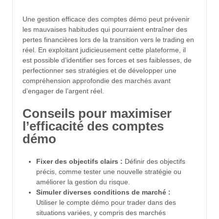
Une gestion efficace des comptes démo peut prévenir
les mauvaises habitudes qui pourraient entraîner des
pertes financières lors de la transition vers le trading en
réel. En exploitant judicieusement cette plateforme, il
est possible d’identifier ses forces et ses faiblesses, de
perfectionner ses stratégies et de développer une
compréhension approfondie des marchés avant
d’engager de l’argent réel.
Conseils pour maximiser
l’efficacité des comptes
démo
Fixer des objectifs clairs :
Définir des objectifs
précis, comme tester une nouvelle stratégie ou
améliorer la gestion du risque.
Simuler diverses conditions de marché :
Utiliser le compte démo pour trader dans des
situations variées, y compris des marchés