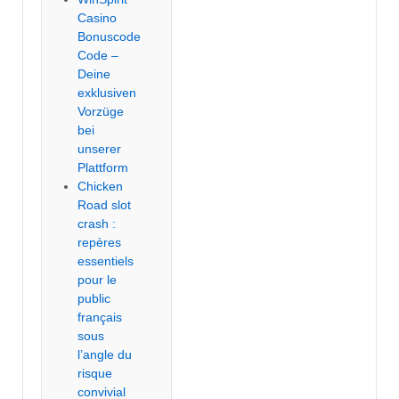
Casino
Bonuscode
Code –
Deine
exklusiven
Vorzüge
bei
unserer
Plattform
Chicken
Road slot
crash :
repères
essentiels
pour le
public
français
sous
l’angle du
risque
convivial