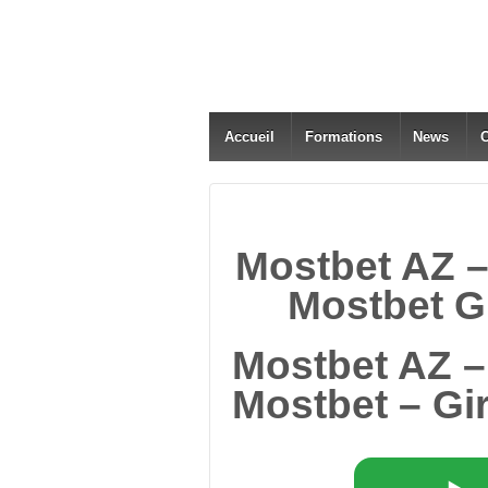
Accueil
Formations
News
C
Mostbet AZ 
Mostbet Gi
Mostbet AZ –
Mostbet – Gir