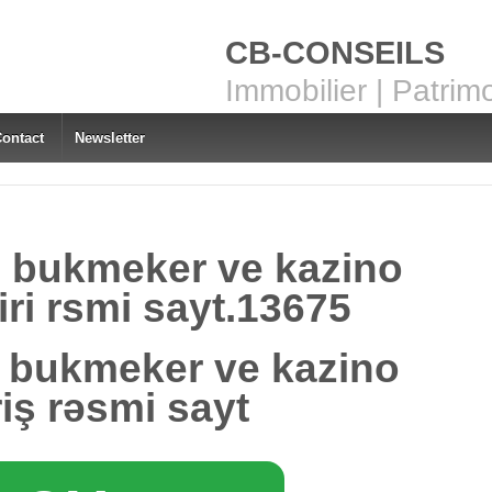
CB-CONSEILS
Immobilier | Patrim
ontact
Newsletter
– bukmeker ve kazino
ri rsmi sayt.13675
 bukmeker ve kazino
iş rəsmi sayt