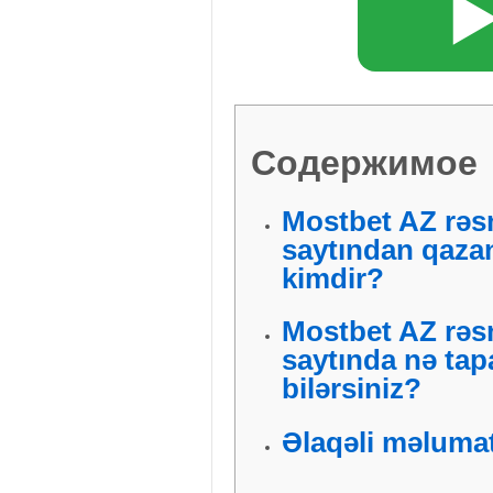
▶
Содержимое
Mostbet AZ rəs
saytından qaza
kimdir?
Mostbet AZ rəs
saytında nə tap
bilərsiniz?
Əlaqəli məlumat