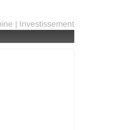
oine | Investissement