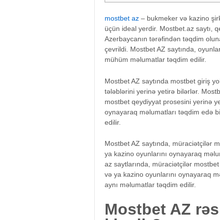
mostbet az
– bukmeker və kazino şirk
üçün ideal yerdir. Mostbet.az saytı,
Azerbaycanın tərəfindən təqdim oluna
çevrildi. Mostbet AZ saytında, oyunlar
mühüm məlumatlar təqdim edilir.
Mostbet AZ saytında mostbet giriş yo
tələblərini yerinə yetirə bilərlər. Mo
mostbet qeydiyyat prosesini yerinə ye
oynayaraq məlumatları təqdim edə bi
edilir.
Mostbet AZ saytında, müraciətçilər m
ya kazino oyunlarını oynayaraq məlu
az saytlarında, müraciətçilər mostbet
və ya kazino oyunlarını oynayaraq mə
aynı məlumatlar təqdim edilir.
Mostbet AZ rəs