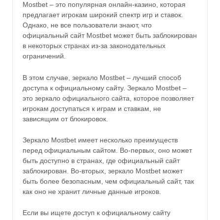
Mostbet – это популярная онлайн-казино, которая
предлагает игрокам широкий спектр игр и ставок.
Однако, не все пользователи знают, что
официальный сайт Mostbet может быть заблокирован
в некоторых странах из-за законодательных
ограничений.
В этом случае, зеркало Mostbet – лучший способ
доступа к официальному сайту. Зеркало Mostbet –
это зеркало официального сайта, которое позволяет
игрокам доступаться к играм и ставкам, не
зависящим от блокировок.
Зеркало Mostbet имеет несколько преимуществ
перед официальным сайтом. Во-первых, оно может
быть доступно в странах, где официальный сайт
заблокирован. Во-вторых, зеркало Mostbet может
быть более безопасным, чем официальный сайт, так
как оно не хранит личные данные игроков.
Если вы ищете доступ к официальному сайту