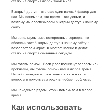
ставки на спорт из любой точки мира.
Быстрый доступ – это еще один важный фактор для
нас. Мы понимаем, что время – это деньги, и
поэтому мы обеспечиваем быстрый доступ к нашему
сайту.
Мы используем высокоскоростные сервера, что
обеспечивает быстрый доступ к нашему сайту и
позволяет вам играть в Mostbet казино и делать
ставки на спорт в считанные секунды.
Мы готовы помочь. Если у вас возникнут вопросы или
проблемы, мы готовы помочь вам в любое время.
Нашей командой готовы ответить на все ваши
вопросы и помочь вам решить любые проблемы.
Мы находимся рядом, чтобы помочь вам в любое
время.
Как использовать