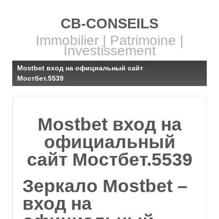
CB-CONSEILS
Immobilier | Patrimoine |
Investissement
Mostbet вход на официальный сайт
Мостбет.5539
Mostbet вход на
официальный
сайт Мостбет.5539
Зеркало Mostbet –
вход на