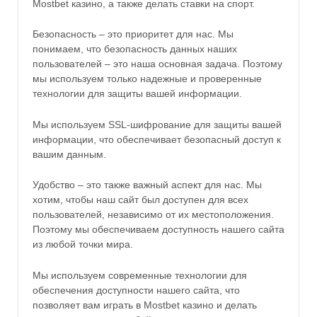
Mostbet казино, а также делать ставки на спорт.
Безопасность – это приоритет для нас. Мы
понимаем, что безопасность данных наших
пользователей – это наша основная задача. Поэтому
мы используем только надежные и проверенные
технологии для защиты вашей информации.
Мы используем SSL-шифрование для защиты вашей
информации, что обеспечивает безопасный доступ к
вашим данным.
Удобство – это также важный аспект для нас. Мы
хотим, чтобы наш сайт был доступен для всех
пользователей, независимо от их местоположения.
Поэтому мы обеспечиваем доступность нашего сайта
из любой точки мира.
Мы используем современные технологии для
обеспечения доступности нашего сайта, что
позволяет вам играть в Mostbet казино и делать