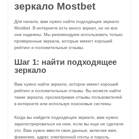
зеркало Mostbet
Для начала, вам нужно найти подходящее зеркало
Mostbet. В интернете есть много зеркал, но не все
они надежны. Мы рекомендуем использовать только
проверенные зеркала, которые имеют хороший
рейтинг и положительные отзывы.
Шаг 1: найти подходящее
зеркало
Вам нужно найти зеркало, которое имеет хороший
рейтинг и положительные отзывы. Вы можете найти
такие зеркала, просматривая отзывы пользователей
в интернете или используя поисковые системы.
Когда вы найдете подходящее зеркало, вам нужно
зарегистрироваться на нем, если вы еще не сделали
это. Вам нужно ввести свои данные, включая имя,
фамилию, адрес электронной почты и пароль.