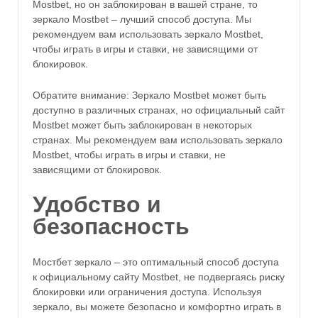
Mostbet, но он заблокирован в вашей стране, то
зеркало Mostbet – лучший способ доступа. Мы
рекомендуем вам использовать зеркало Mostbet,
чтобы играть в игры и ставки, не зависящими от
блокировок.
Обратите внимание: Зеркало Mostbet может быть
доступно в различных странах, но официальный сайт
Mostbet может быть заблокирован в некоторых
странах. Мы рекомендуем вам использовать зеркало
Mostbet, чтобы играть в игры и ставки, не
зависящими от блокировок.
Удобство и
безопасность
Мостбет зеркало – это оптимальный способ доступа
к официальному сайту Mostbet, не подвергаясь риску
блокировки или ограничения доступа. Используя
зеркало, вы можете безопасно и комфортно играть в