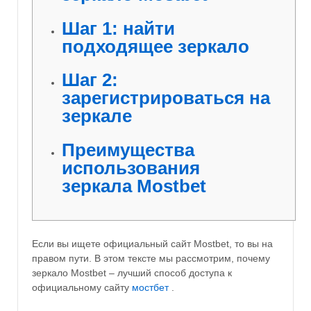
Шаг 1: найти
подходящее зеркало
Шаг 2:
зарегистрироваться на
зеркале
Преимущества
использования
зеркала Mostbet
Если вы ищете официальный сайт Mostbet, то вы на
правом пути. В этом тексте мы рассмотрим, почему
зеркало Mostbet – лучший способ доступа к
официальному сайту
мостбет
.