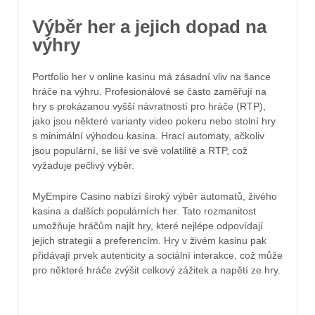
Výběr her a jejich dopad na
výhry
Portfolio her v online kasinu má zásadní vliv na šance
hráče na výhru. Profesionálové se často zaměřují na
hry s prokázanou vyšší návratností pro hráče (RTP),
jako jsou některé varianty video pokeru nebo stolní hry
s minimální výhodou kasina. Hrací automaty, ačkoliv
jsou populární, se liší ve své volatilitě a RTP, což
vyžaduje pečlivý výběr.
MyEmpire Casino nabízí široký výběr automatů, živého
kasina a dalších populárních her. Tato rozmanitost
umožňuje hráčům najít hry, které nejlépe odpovídají
jejich strategii a preferencím. Hry v živém kasinu pak
přidávají prvek autenticity a sociální interakce, což může
pro některé hráče zvýšit celkový zážitek a napětí ze hry.