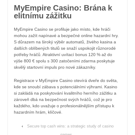
MyEmpire Casino: Brána k
elitnímu zážitku
MyEmpire Casino se profiluje jako místo, kde hráči
mohou zažít napínavé a bezpečné online hazardní hry.
S důrazem na široký výběr automatů, živého kasina a
dalších oblíbených titulů se snaží uspokojit různorodé
potřeby hráčů. Atraktivní uvítací bonus 120 % až do
výše 800 € spolu s 300 zatočeními zdarma poskytuje
skvělý startovní impuls pro nové zákazníky.
Registrace v MyEmpire Casino otevírá dveře do světa,
kde se snoubí zábava s potenciálními výhrami. Kasino
si zakládá na poskytování kvalitního herního zážitku a
zároveň dbá na bezpečnost svých hráčů, což je pro
každého, kdo uvažuje o profesionálnějším přístupu k
hazardním hrám, klíčové.
‹
Secure top cash wins: a strategic study of casino
games