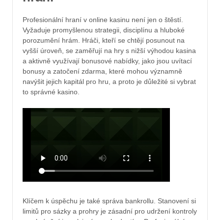
Profesionální hraní v online kasinu není jen o štěstí.
Vyžaduje promyšlenou strategii, disciplínu a hluboké
porozumění hrám. Hráči, kteří se chtějí posunout na
vyšší úroveň, se zaměřují na hry s nižší výhodou kasina
a aktivně využívají bonusové nabídky, jako jsou uvítací
bonusy a zatočení zdarma, které mohou významně
navýšit jejich kapitál pro hru, a proto je důležité si vybrat
to správné kasino.
Klíčem k úspěchu je také správa bankrollu. Stanovení si
limitů pro sázky a prohry je zásadní pro udržení kontroly