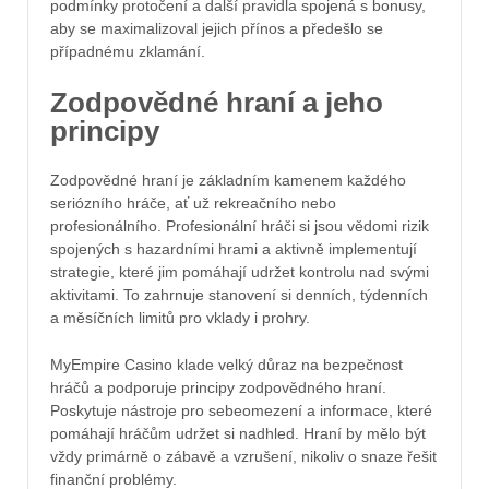
podmínky protočení a další pravidla spojená s bonusy,
aby se maximalizoval jejich přínos a předešlo se
případnému zklamání.
Zodpovědné hraní a jeho
principy
Zodpovědné hraní je základním kamenem každého
seriózního hráče, ať už rekreačního nebo
profesionálního. Profesionální hráči si jsou vědomi rizik
spojených s hazardními hrami a aktivně implementují
strategie, které jim pomáhají udržet kontrolu nad svými
aktivitami. To zahrnuje stanovení si denních, týdenních
a měsíčních limitů pro vklady i prohry.
MyEmpire Casino klade velký důraz na bezpečnost
hráčů a podporuje principy zodpovědného hraní.
Poskytuje nástroje pro sebeomezení a informace, které
pomáhají hráčům udržet si nadhled. Hraní by mělo být
vždy primárně o zábavě a vzrušení, nikoliv o snaze řešit
finanční problémy.