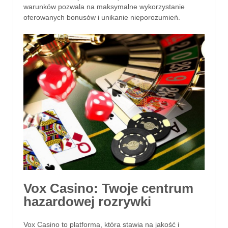
warunków pozwala na maksymalne wykorzystanie
oferowanych bonusów i unikanie nieporozumień.
Vox Casino: Twoje centrum
hazardowej rozrywki
Vox Casino to platforma, która stawia na jakość i