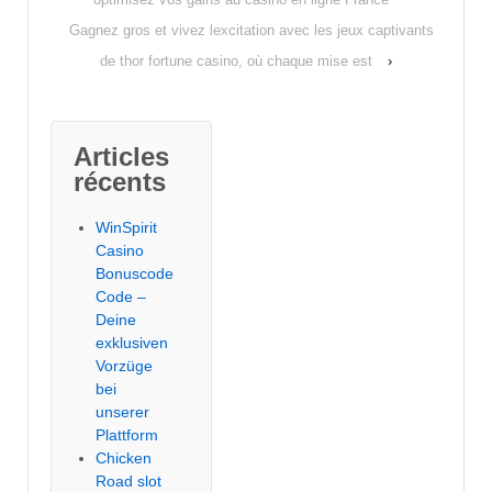
Gagnez gros et vivez lexcitation avec les jeux captivants
de thor fortune casino, où chaque mise est
›
Articles
récents
WinSpirit
Casino
Bonuscode
Code –
Deine
exklusiven
Vorzüge
bei
unserer
Plattform
Chicken
Road slot