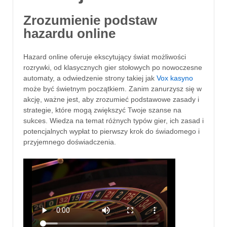
Zrozumienie podstaw
hazardu online
Hazard online oferuje ekscytujący świat możliwości
rozrywki, od klasycznych gier stołowych po nowoczesne
automaty, a odwiedzenie strony takiej jak
Vox kasyno
może być świetnym początkiem. Zanim zanurzysz się w
akcję, ważne jest, aby zrozumieć podstawowe zasady i
strategie, które mogą zwiększyć Twoje szanse na
sukces. Wiedza na temat różnych typów gier, ich zasad i
potencjalnych wypłat to pierwszy krok do świadomego i
przyjemnego doświadczenia.