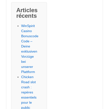
Articles
récents
WinSpirit
Casino
Bonuscode
Code –
Deine
exklusiven
Vorzüge
bei
unserer
Plattform
Chicken
Road slot
crash :
repères
essentiels
pour le
public