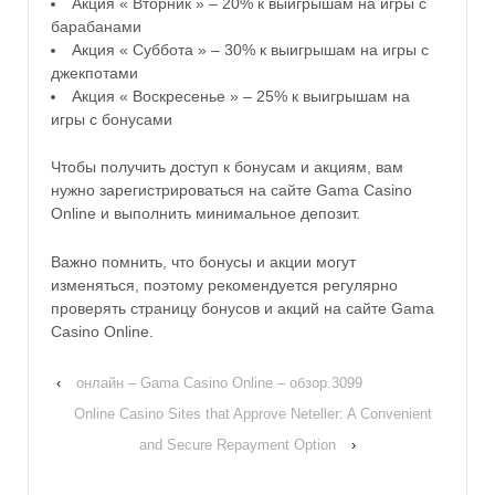
Акция « Вторник » – 20% к выигрышам на игры с
барабанами
Акция « Суббота » – 30% к выигрышам на игры с
джекпотами
Акция « Воскресенье » – 25% к выигрышам на
игры с бонусами
Чтобы получить доступ к бонусам и акциям, вам
нужно зарегистрироваться на сайте Gama Casino
Online и выполнить минимальное депозит.
Важно помнить, что бонусы и акции могут
изменяться, поэтому рекомендуется регулярно
проверять страницу бонусов и акций на сайте Gama
Casino Online.
‹
онлайн – Gama Casino Online – обзор.3099
Online Casino Sites that Approve Neteller: A Convenient
and Secure Repayment Option
›