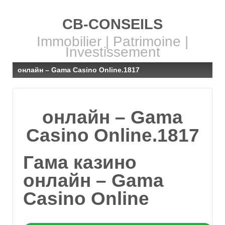
CB-CONSEILS
Immobilier | Patrimoine |
Investissement
онлайн – Gama Casino Online.1817
онлайн – Gama
Casino Online.1817
Гама казино
онлайн – Gama
Casino Online