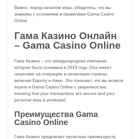
Важно: перед началом игры, убедитесь, что вы
знакомы с условиями и правилами Gama Casino
Online.
Гама Казино Онлайн
– Gama Casino Online
Гама Казино – это международная компания,
которая была основана в 2019 году. Она имеет
лицензию на операцию в нескольких странах,
включая Европу и Азию. Это означает, что вы можете
играть в Gama Casino Online с уверенностью,
knowing that your transactions are secure and your
personal data is protected.
Преимущества Gama
Casino Online
Гама Казино предлагает несколько преимуществ,