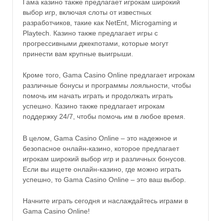
Гама казино также предлагает игрокам широкий
выбор игр, включая слоты от известных
разработчиков, такие как NetEnt, Microgaming и
Playtech. Казино также предлагает игры с
прогрессивными джекпотами, которые могут
принести вам крупные выигрыши.
Кроме того, Gama Casino Online предлагает игрокам
различные бонусы и программы лояльности, чтобы
помочь им начать играть и продолжать играть
успешно. Казино также предлагает игрокам
поддержку 24/7, чтобы помочь им в любое время.
В целом, Gama Casino Online – это надежное и
безопасное онлайн-казино, которое предлагает
игрокам широкий выбор игр и различных бонусов.
Если вы ищете онлайн-казино, где можно играть
успешно, то Gama Casino Online – это ваш выбор.
Начните играть сегодня и наслаждайтесь играми в
Gama Casino Online!