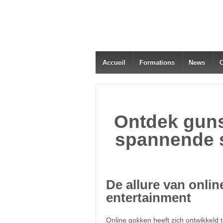
Accueil
Formations
News
C
Ontdek guns
spannende s
De allure van onli
entertainment
Online gokken heeft zich ontwikkeld 