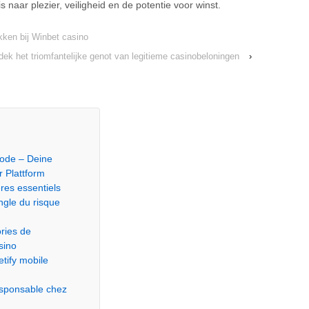
 naar plezier, veiligheid en de potentie voor winst.
kken bij Winbet casino
dek het triomfantelijke genot van legitieme casinobeloningen
›
ode – Deine
r Plattform
res essentiels
angle du risque
ries de
sino
tify mobile
esponsable chez