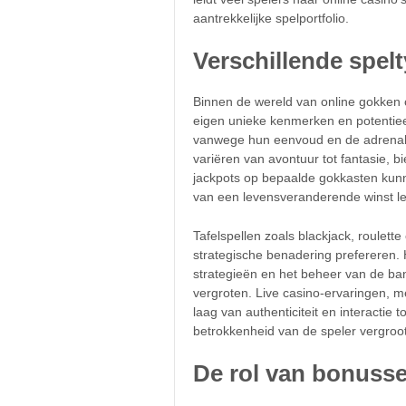
aantrekkelijke spelportfolio.
Verschillende spel
Binnen de wereld van online gokken 
eigen unieke kenmerken en potentieel 
vanwege hun eenvoud en de adrenalin
variëren van avontuur tot fantasie, b
jackpots op bepaalde gokkasten kun
van een levensveranderende winst l
Tafelspellen zoals blackjack, roulett
strategische benadering prefereren. 
strategieën en het beheer van de bank
vergroten. Live casino-ervaringen, m
laag van authenticiteit en interactie 
betrokkenheid van de speler vergroot
De rol van bonuss