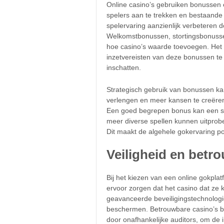
Online casino’s gebruiken bonussen 
spelers aan te trekken en bestaand
spelervaring aanzienlijk verbeteren d
Welkomstbonussen, stortingsbonussen
hoe casino’s waarde toevoegen. Het 
inzetvereisten van deze bonussen te
inschatten.
Strategisch gebruik van bonussen kan
verlengen en meer kansen te creëren 
Een goed begrepen bonus kan een sp
meer diverse spellen kunnen uitprob
Dit maakt de algehele gokervaring po
Veiligheid en betr
Bij het kiezen van een online gokplat
ervoor zorgen dat het casino dat ze 
geavanceerde beveiligingstechnologi
beschermen. Betrouwbare casino’s b
door onafhankelijke auditors, om de i