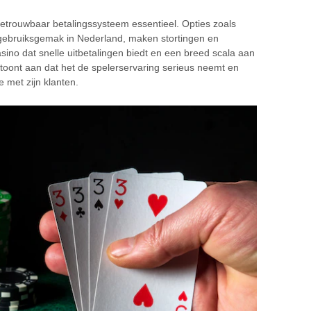
 betrouwbaar betalingssysteem essentieel. Opties zoals
 gebruiksgemak in Nederland, maken stortingen en
sino dat snelle uitbetalingen biedt en een breed scala aan
toont aan dat het de spelerservaring serieus neemt en
e met zijn klanten.