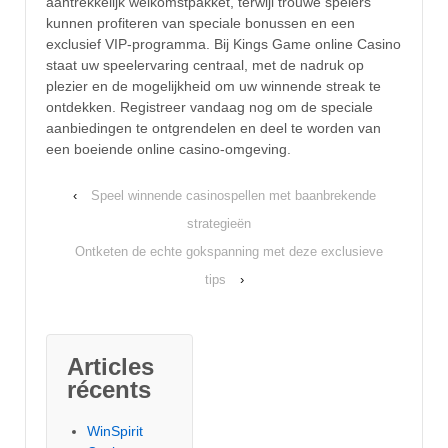
aantrekkelijk welkomstpakket, terwijl trouwe spelers
kunnen profiteren van speciale bonussen en een
exclusief VIP-programma. Bij Kings Game online Casino
staat uw speelervaring centraal, met de nadruk op
plezier en de mogelijkheid om uw winnende streak te
ontdekken. Registreer vandaag nog om de speciale
aanbiedingen te ontgrendelen en deel te worden van
een boeiende online casino-omgeving.
‹
Speel winnende casinospellen met baanbrekende
strategieën
Ontketen de echte gokspanning met deze exclusieve
tips
›
Articles
récents
WinSpirit