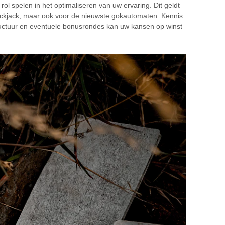
 rol spelen in het optimaliseren van uw ervaring. Dit geldt
lackjack, maar ook voor de nieuwste gokautomaten. Kennis
ructuur en eventuele bonusrondes kan uw kansen op winst