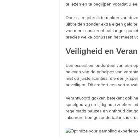
te lezen en te begrijpen voordat u e
Door slim gebruik te maken van deze 
uitbreiden zonder extra eigen geld t
van meer spellen of het langer genie
precies welke bonussen het meest voo
Veiligheid en Ver
Een essentieel onderdeel van een opt
naleven van de principes van verant
met de juiste licenties, die eerlijk 
beveiligen. Dit creëert een vertrouw
Verantwoord gokken betekent ook he
speelgedrag en tijdig hulp zoeken ind
regelmatig pauzes en onthoud dat go
inkomen. Een gezonde balans is cruc