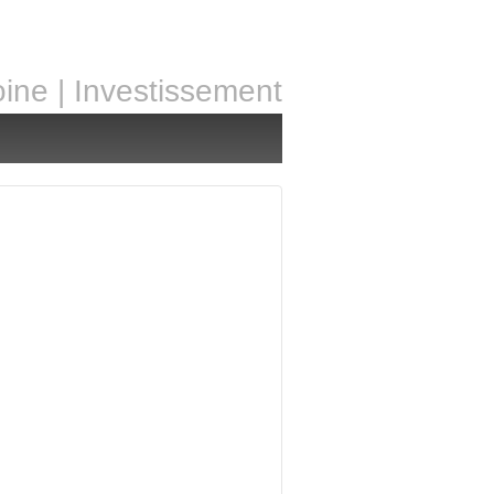
oine | Investissement