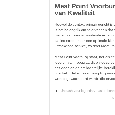
Meat Point Voorbu
van Kwaliteit
Hoewel de context primair gericht i
is het belangrijk om te erkennen dat 
bieden van een uitmuntende ervaring
casino streeft naar een optimale kl
uitstekende service, zo doet Meat Po
Meat Point Voorburg staat, net als e
leveren van hoogwaardige vleesprodu
het vlees en de ambachtelijke bereid
overtreft. Het is deze toewijding aan 
wereld gewaardeerd wordt, die ervoor
‹
Unleash your legendary casino bank
M