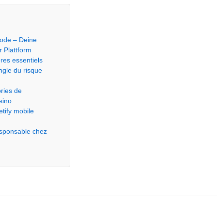
ode – Deine
r Plattform
res essentiels
angle du risque
ries de
sino
tify mobile
esponsable chez