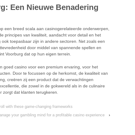
rg: Een Nieuwe Benadering
s op een breed scala aan casinogerelateerde onderwerpen,
de principes van kwaliteit, aandacht voor detail en het
 ook toepasbaar zijn in andere sectoren. Net zoals een
anttevredenheid door middel van spannende spellen en
int Voorburg dat op hun eigen terrein.
en goed casino voor een premium ervaring, voor het
cten. Door te focussen op de herkomst, de kwaliteit van
ing, creëren zij een product dat de verwachtingen
excellentie, die zowel in de gokwereld als in de culinaire
 zorgt dat klanten terugkeren.
roll with these game-changing frameworks
anage your gambling mind for a profitable casino experience
›