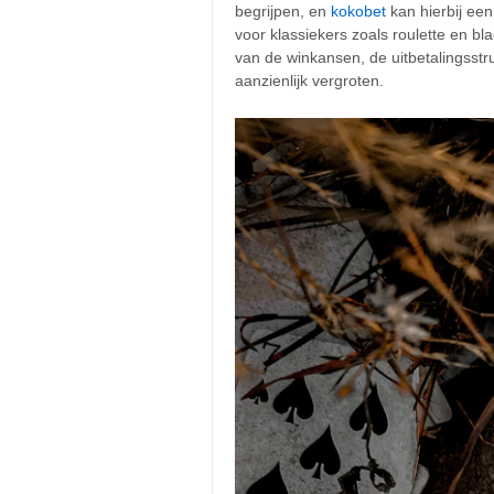
begrijpen, en
kokobet
kan hierbij een
voor klassiekers zoals roulette en b
van de winkansen, de uitbetalingsst
aanzienlijk vergroten.