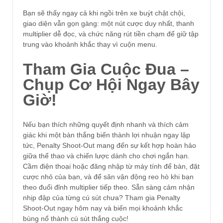
Bạn sẽ thấy ngay cả khi ngồi trên xe buýt chật chội,
giao diện vẫn gọn gàng: một nút cược duy nhất, thanh
multiplier dễ đọc, và chức năng rút tiền chạm để giữ tập
trung vào khoảnh khắc thay vì cuộn menu.
Tham Gia Cuộc Đua –
Chụp Cơ Hội Ngay Bây
Giờ!
Nếu bạn thích những quyết định nhanh và thích cảm
giác khi một bàn thắng biến thành lợi nhuận ngay lập
tức, Penalty Shoot‑Out mang đến sự kết hợp hoàn hảo
giữa thể thao và chiến lược dành cho chơi ngắn hạn.
Cầm điện thoại hoặc đăng nhập từ máy tính để bàn, đặt
cược nhỏ của bạn, và để sân vận động reo hò khi bạn
theo đuổi đỉnh multiplier tiếp theo. Sẵn sàng cảm nhận
nhịp đập của từng cú sút chưa? Tham gia Penalty
Shoot‑Out ngay hôm nay và biến mọi khoảnh khắc
bùng nổ thành cú sút thắng cuộc!