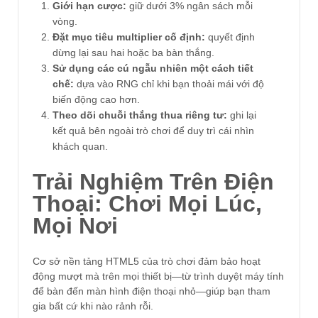
Giới hạn cược:
giữ dưới 3% ngân sách mỗi
vòng.
Đặt mục tiêu multiplier cố định:
quyết định
dừng lại sau hai hoặc ba bàn thắng.
Sử dụng các cú ngẫu nhiên một cách tiết
chế:
dựa vào RNG chỉ khi bạn thoải mái với độ
biến động cao hơn.
Theo dõi chuỗi thắng thua riêng tư:
ghi lại
kết quả bên ngoài trò chơi để duy trì cái nhìn
khách quan.
Trải Nghiệm Trên Điện
Thoại: Chơi Mọi Lúc,
Mọi Nơi
Cơ sở nền tảng HTML5 của trò chơi đảm bảo hoạt
động mượt mà trên mọi thiết bị—từ trình duyệt máy tính
để bàn đến màn hình điện thoại nhỏ—giúp bạn tham
gia bất cứ khi nào rảnh rỗi.