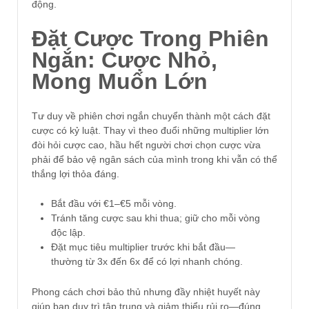
động.
Đặt Cược Trong Phiên
Ngắn: Cược Nhỏ,
Mong Muốn Lớn
Tư duy về phiên chơi ngắn chuyển thành một cách đặt
cược có kỷ luật. Thay vì theo đuổi những multiplier lớn
đòi hỏi cược cao, hầu hết người chơi chọn cược vừa
phải để bảo vệ ngân sách của mình trong khi vẫn có thể
thắng lợi thỏa đáng.
Bắt đầu với €1–€5 mỗi vòng.
Tránh tăng cược sau khi thua; giữ cho mỗi vòng
độc lập.
Đặt mục tiêu multiplier trước khi bắt đầu—
thường từ 3x đến 6x để có lợi nhanh chóng.
Phong cách chơi bảo thủ nhưng đầy nhiệt huyết này
giúp bạn duy trì tập trung và giảm thiểu rủi ro—đúng