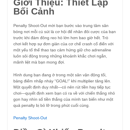
Giới Thiệu: Thiết Lập
Bối Cảnh
Penalty Shoot‑Out mời bạn bước vào trung tâm sân
bóng nơi mỗi cú sút là cơ hội để nhân đôi cược của bạn
trước khi đám đông reo hò lớn hơn bao giờ hết. Trò
chơi kết hợp sự đơn giản của cơ chế crash cổ điển với
một yếu tố thể thao tạo cảm hứng giữ cho adrenaline
luôn sôi động trong những khoảnh khắc chơi ngắn,
mãnh liệt mà bạn mong đợi.
Hình dung bạn đang ở trong một sân vận động tối,
bảng điểm nhấp nháy “GOAL!” khi multiplier tăng lên.
Một quyết định duy nhất—có nên rút tiền hay tiếp tục
chơi—quyết định xem bạn có ra về với chiến thắng nhỏ
gọn hay nhìn số tiền thắng của mình tan biến như một
quả penalty bị bỏ lỡ trong phút cuối cùng.
Penalty Shoot-Out