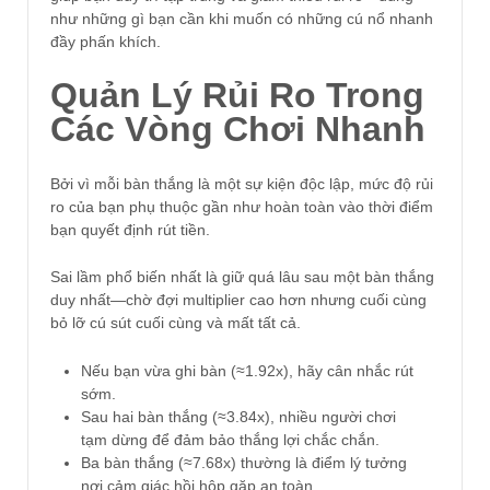
như những gì bạn cần khi muốn có những cú nổ nhanh
đầy phấn khích.
Quản Lý Rủi Ro Trong
Các Vòng Chơi Nhanh
Bởi vì mỗi bàn thắng là một sự kiện độc lập, mức độ rủi
ro của bạn phụ thuộc gần như hoàn toàn vào thời điểm
bạn quyết định rút tiền.
Sai lầm phổ biến nhất là giữ quá lâu sau một bàn thắng
duy nhất—chờ đợi multiplier cao hơn nhưng cuối cùng
bỏ lỡ cú sút cuối cùng và mất tất cả.
Nếu bạn vừa ghi bàn (≈1.92x), hãy cân nhắc rút
sớm.
Sau hai bàn thắng (≈3.84x), nhiều người chơi
tạm dừng để đảm bảo thắng lợi chắc chắn.
Ba bàn thắng (≈7.68x) thường là điểm lý tưởng
nơi cảm giác hồi hộp gặp an toàn.