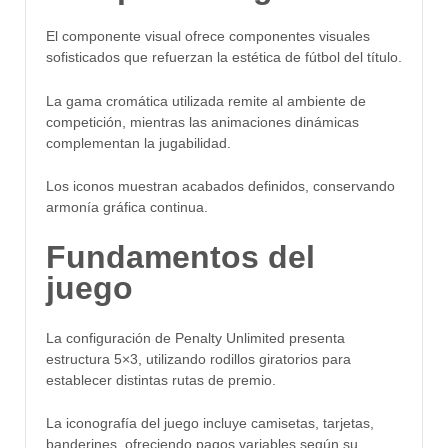
El componente visual ofrece componentes visuales
sofisticados que refuerzan la estética de fútbol del título.
La gama cromática utilizada remite al ambiente de
competición, mientras las animaciones dinámicas
complementan la jugabilidad.
Los iconos muestran acabados definidos, conservando
armonía gráfica continua.
Fundamentos del
juego
La configuración de Penalty Unlimited presenta
estructura 5×3, utilizando rodillos giratorios para
establecer distintas rutas de premio.
La iconografía del juego incluye camisetas, tarjetas,
banderines, ofreciendo pagos variables según su