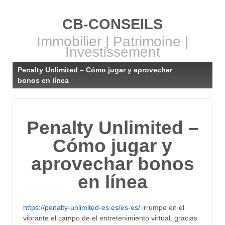
CB-CONSEILS
Immobilier | Patrimoine |
Investissement
Penalty Unlimited – Cómo jugar y aprovechar
bonos en línea
Penalty Unlimited –
Cómo jugar y
aprovechar bonos
en línea
https://penalty-unlimited-es.es/es-es/
irrumpe en el
vibrante el campo de el entretenimiento virtual, gracias