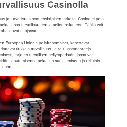
rvallisuus Casinolla
s ja turvallisuus ovat ensisijaisen tärkeitä. Casino ei petä
pelaajiensa turvallisuuteen ja pelien reiluuteen. Täällä voit
a rahasi ovat suojassa.
ten Euroopan Unionin peliviranomaiset, korostavat
dattavat tiukkoja turvallisuus- ja reiluusstandardeja.
sesti, tarjoten turvallisen peliympäristön, jossa voit
eidän sitoutumisensa pelaajien suojelemiseen ja reiluihin
alinnan.