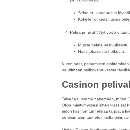
Selaa eri kategorioita löytää
Kokeile rohkeasti uusia pele
Pelaa ja nauti:
Nyt voit aloittaa 
Muista pelata vastuullisesti.
Nauti jokaisesta hetkestä.
Kuten näet, pelaamisen aloittaminen o
nauttimaan pelikokemuksesta täysillä
Casinon peliva
Talvena tulemme näkemään, miten Ca
Olipa mieltymyksesi sitten klassiset he
aidon kasinon tunnelmaa tarjoava live-
peräisin alan tunnetuimmilta pelinvalm
Lisäksi Casino ilahduttaa pelaajiaan sä