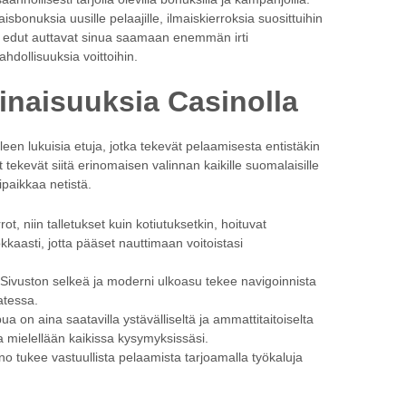
isbonuksia uusille pelaajille, ilmaiskierroksia suosittuihin
mä edut auttavat sinua saamaan enemmän irti
hdollisuuksia voittoihin.
inaisuuksia Casinolla
leen lukuisia etuja, jotka tekevät pelaamisesta entistäkin
ekevät siitä erinomaisen valinnan kaikille suomalaisille
lipaikkaa netistä.
rot, niin talletukset kuin kotiutuksetkin, hoituvat
kkaasti, jotta pääset nauttimaan voitoistasi
Sivuston selkeä ja moderni ulkoasu tekee navigoinnista
atessa.
a on aina saatavilla ystävälliseltä ja ammattitaitoiselta
aa mielellään kaikissa kysymyksissäsi.
o tukee vastuullista pelaamista tarjoamalla työkaluja