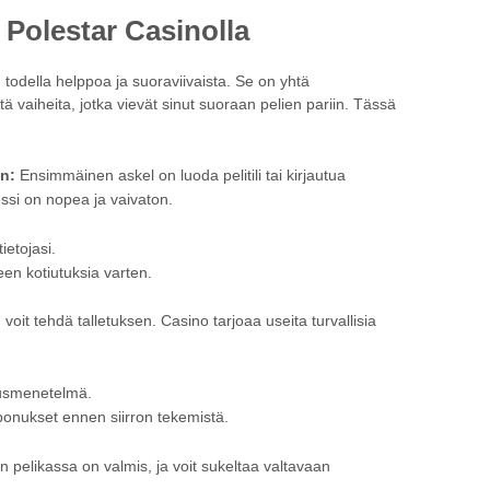
 Polestar Casinolla
todella helppoa ja suoraviivaista. Se on yhtä
itä vaiheita, jotka vievät sinut suoraan pelien pariin. Tässä
än:
Ensimmäinen askel on luoda pelitili tai kirjautua
sessi on nopea ja vaivaton.
ietojasi.
een kotiutuksia varten.
, voit tehdä talletuksen. Casino tarjoaa useita turvallisia
letusmenetelmä.
sbonukset ennen siirron tekemistä.
n pelikassa on valmis, ja voit sukeltaa valtavaan