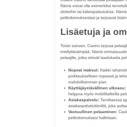
Nämä voivat olla esimerkiksi tervetulia
slotteihin tai käteispalautuksia. Nä
pelikokemuksestasi ja tarjoavat lisäma
Lisäetuja ja om
Toisin sanoen, Casino tarjoaa pelaajil
miellyttävämpää. Nämä ominaisuudet t
pelaajille, jotka etsivät laadukasta pe
Nopeat maksut:
Kaikki rahansiir
poikkeuksellisen nopeasti ja teho
mahdollisimman pian.
Käyttäjäystävällinen ulkoasu:
helppoa myös mobiililaitteilla pel
Asiakaspalvelu:
Tarvittaessa apu
asiakaspalvelutiimiltä, joka autt
Vastuullinen pelaaminen:
Casin
pelikokemuksesi hallintaan.