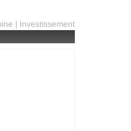
oine | Investissement