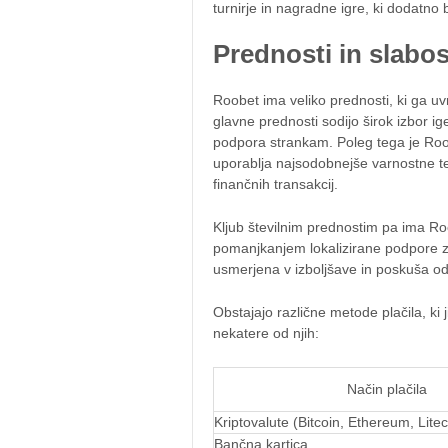
turnirje in nagradne igre, ki dodatno 
Prednosti in slabo
Roobet ima veliko prednosti, ki ga uv
glavne prednosti sodijo širok izbor ig
podpora strankam. Poleg tega je Roo
uporablja najsodobnejše varnostne te
finančnih transakcij.
Kljub številnim prednostim pa ima Roob
pomanjkanjem lokalizirane podpore z
usmerjena v izboljšave in poskuša odp
Obstajajo različne metode plačila, ki 
nekatere od njih:
Način plačila
Kriptovalute (Bitcoin, Ethereum, Litec
Bančna kartica