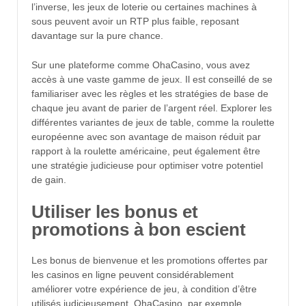
l’inverse, les jeux de loterie ou certaines machines à
sous peuvent avoir un RTP plus faible, reposant
davantage sur la pure chance.
Sur une plateforme comme OhaCasino, vous avez
accès à une vaste gamme de jeux. Il est conseillé de se
familiariser avec les règles et les stratégies de base de
chaque jeu avant de parier de l’argent réel. Explorer les
différentes variantes de jeux de table, comme la roulette
européenne avec son avantage de maison réduit par
rapport à la roulette américaine, peut également être
une stratégie judicieuse pour optimiser votre potentiel
de gain.
Utiliser les bonus et
promotions à bon escient
Les bonus de bienvenue et les promotions offertes par
les casinos en ligne peuvent considérablement
améliorer votre expérience de jeu, à condition d’être
utilisés judicieusement. OhaCasino, par exemple,