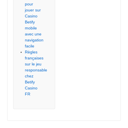
pour
jouer sur
Casino
Betify
mobile
avec une
navigation
facile
Règles
françaises
sur le jeu
responsable
chez
Betify
Casino
FR