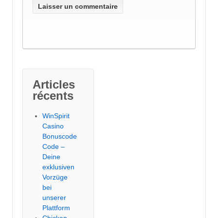
Articles
récents
WinSpirit
Casino
Bonuscode
Code –
Deine
exklusiven
Vorzüge
bei
unserer
Plattform