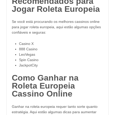
Recomendados para
Jogar Roleta Europeia
Se você está procurando os melhores cassinos online
para jogar roleta europeia, aqui estão algumas opções
confiáveis e seguras:
Casino X
888 Casino
LeoVegas
Spin Casino
JackpotCity
Como Ganhar na
Roleta Europeia
Cassino Online
Ganhar na roleta europeia requer tanto sorte quanto
estratégia. Aqui estão algumas dicas para aumentar