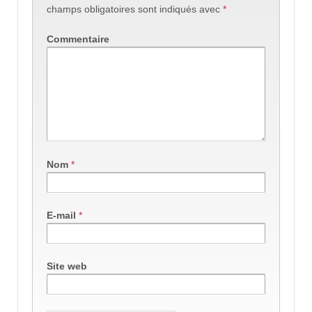
champs obligatoires sont indiqués avec
*
Commentaire
Nom
*
E-mail
*
Site web