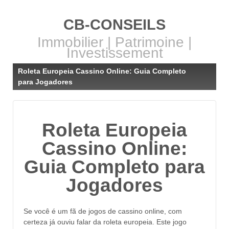
CB-CONSEILS
Immobilier | Patrimoine |
Investissement
Roleta Europeia Cassino Online: Guia Completo
para Jogadores
Roleta Europeia
Cassino Online:
Guia Completo para
Jogadores
Se você é um fã de jogos de cassino online, com
certeza já ouviu falar da roleta europeia. Este jogo