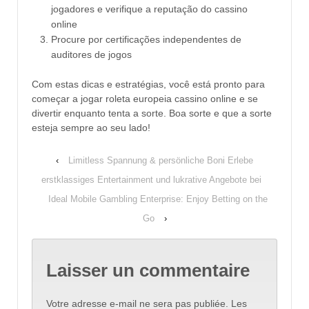
jogadores e verifique a reputação do cassino
online
Procure por certificações independentes de
auditores de jogos
Com estas dicas e estratégias, você está pronto para
começar a jogar roleta europeia cassino online e se
divertir enquanto tenta a sorte. Boa sorte e que a sorte
esteja sempre ao seu lado!
‹
Limitless Spannung & persönliche Boni Erlebe
erstklassiges Entertainment und lukrative Angebote bei
Ideal Mobile Gambling Enterprise: Enjoy Betting on the
Go
›
Laisser un commentaire
Votre adresse e-mail ne sera pas publiée.
Les