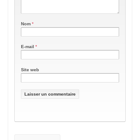
Nom
*
E-mail
*
Site web