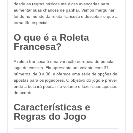
desde as regras básicas até dicas avançadas para
aumentar
suas chances de ganhar. Vamos mergulhar
fundo no mundo da roleta francesa e descobrir o que a
torna tão especial.
O que é a Roleta
Francesa?
A roleta francesa é uma variação europeia do popular
jogo de cassino. Ela apresenta um volante com 37
números, de 0 a 36, e oferece uma série de opções de
apostas para os jogadores. O objetivo do jogo é prever
onde a bola irá pousar no volante e fazer suas apostas
de acordo.
Características e
Regras do Jogo