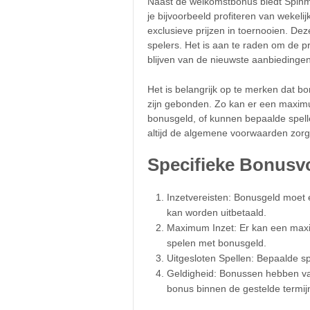
Naast de welkomstbonus biedt Spinm
je bijvoorbeeld profiteren van wekel
exclusieve prijzen in toernooien. D
spelers. Het is aan te raden om de 
blijven van de nieuwste aanbiedingen
Het is belangrijk op te merken dat 
zijn gebonden. Zo kan er een maximu
bonusgeld, of kunnen bepaalde spell
altijd de algemene voorwaarden zorg
Specifieke Bonus
Inzetvereisten: Bonusgeld moet 
kan worden uitbetaald.
Maximum Inzet: Er kan een maxim
spelen met bonusgeld.
Uitgesloten Spellen: Bepaalde s
Geldigheid: Bonussen hebben vaa
bonus binnen de gestelde termijn