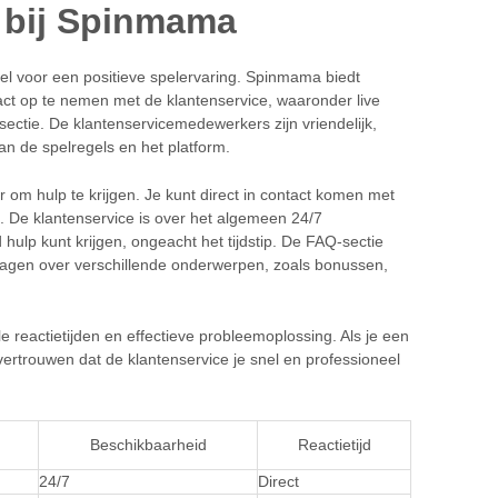
 bij Spinmama
el voor een positieve spelervaring. Spinmama biedt
ct op te nemen met de klantenservice, waaronder live
sectie. De klantenservicemedewerkers zijn vriendelijk,
 de spelregels en het platform.
er om hulp te krijgen. Je kunt direct in contact komen met
. De klantenservice is over het algemeen 24/7
d hulp kunt krijgen, ongeacht het tijdstip. De FAQ-sectie
agen over verschillende onderwerpen, zoals bonussen,
 reactietijden en effectieve probleemoplossing. Als je een
vertrouwen dat de klantenservice je snel en professioneel
Beschikbaarheid
Reactietijd
24/7
Direct