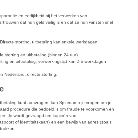
arantie en eerlijkheid bij het verwerken van
rtrouwen dat hun geld veilig is en dat ze hun winsten snel
Directe storting, uitbetaling kan enkele werkdagen
e storting en uitbetaling (binnen 24 uur).
rting en uitbetaling, verwerkingstijd kan 2-5 werkdagen
 Nederland, directe storting.
e
uitbetaling kunt aanvragen, kan Spinmama je vragen om je
andaard procedure die bedoeld is om fraude te voorkomen en
rgen. Je wordt gevraagd om kopieën van
spoort of identiteitskaart) en een bewijs van adres (zoals
trekken.