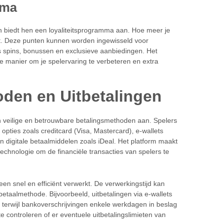
mma
 biedt hen een loyaliteitsprogramma aan. Hoe meer je
t. Deze punten kunnen worden ingewisseld voor
is spins, bonussen en exclusieve aanbiedingen. Het
e manier om je spelervaring te verbeteren en extra
den en Uitbetalingen
 veilige en betrouwbare betalingsmethoden aan. Spelers
pties zoals creditcard (Visa, Mastercard), e-wallets
 en digitale betaalmiddelen zoals iDeal. Het platform maakt
chnologie om de financiële transacties van spelers te
en snel en efficiënt verwerkt. De verwerkingstijd kan
etaalmethode. Bijvoorbeeld, uitbetalingen via e-wallets
terwijl bankoverschrijvingen enkele werkdagen in beslag
 controleren of er eventuele uitbetalingslimieten van