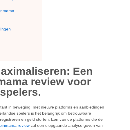
pinmama
lingen
Maximaliseren: Een
nmama review voor
spelers.
stant in beweging, met nieuwe platforms en aanbiedingen
erlandse spelers is het belangrijk om betrouwbare
registreren en geld storten. Een van de platforms die de
pinmama review
zal een diepgaande analyse geven van