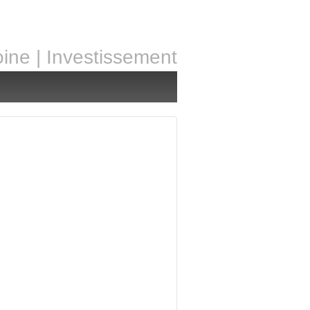
oine | Investissement